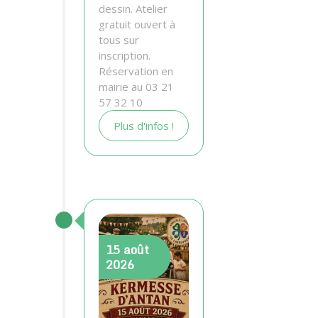
dessin. Atelier
gratuit ouvert à
tous sur
inscription.
Réservation en
mairie au 03 21
57 32 10
Plus d'infos !
15
août
2026