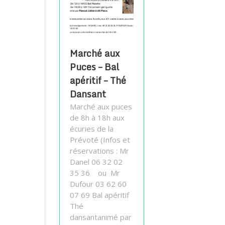
Marché aux
Puces – Bal
apéritif – Thé
Dansant
Marché aux puces
de 8h à 18h aux
écuries de la
Prévoté (Infos et
réservations : Mr
Danel 06 32 02
35 36 ou Mr
Dufour 03 62 60
07 69 Bal apéritif
Thé
dansantanimé par