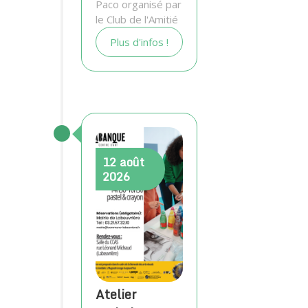
Paco organisé par
le Club de l'Amitié
Plus d'infos !
12
août
2026
Atelier