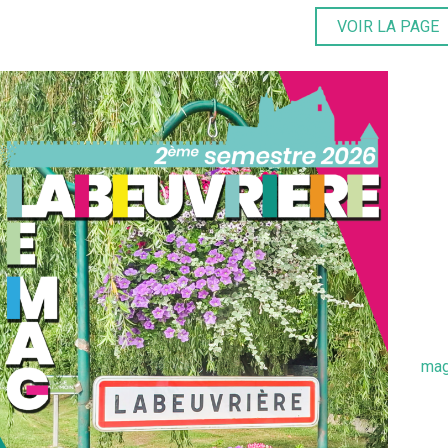
VOIR LA PAGE
mag