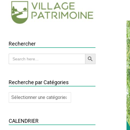
Rechercher
Search Button
Search
for:
Recherche par Catégories
Recherche
par
Catégories
CALENDRIER