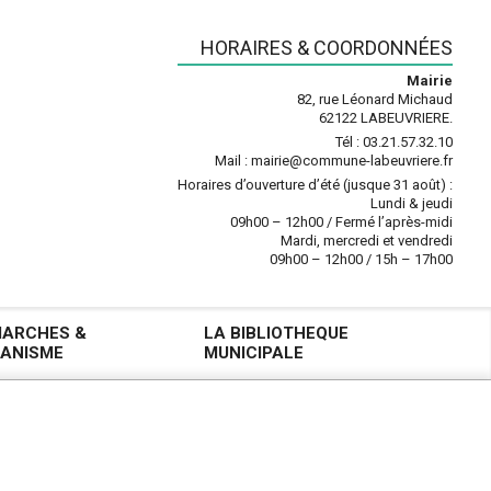
HORAIRES & COORDONNÉES
Mairie
82, rue Léonard Michaud
62122 LABEUVRIERE.
Tél : 03.21.57.32.10
Mail : mairie@commune-labeuvriere.fr
Horaires d’ouverture d’été (jusque 31 août) :
Lundi & jeudi
09h00 – 12h00 / Fermé l’après-midi
Mardi, mercredi et vendredi
09h00 – 12h00 / 15h – 17h00
ARCHES &
LA BIBLIOTHEQUE
ANISME
MUNICIPALE