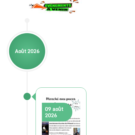
Août 2026
09
août
2026