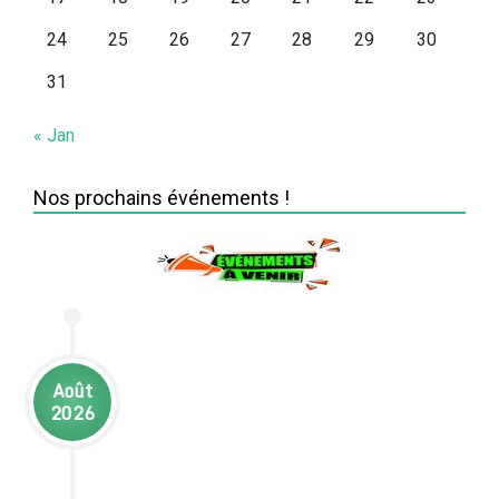
24
25
26
27
28
29
30
31
« Jan
Nos prochains événements !
Août
2026