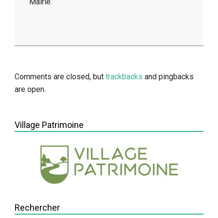
Mairie.
2014-
05-
13
Comments are closed, but
trackbacks
and pingbacks
are open.
Village Patrimoine
Rechercher