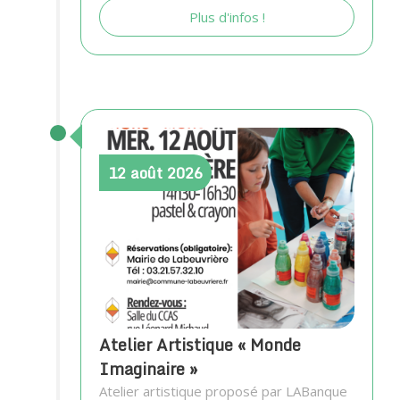
Plus d'infos !
12
août
2026
Atelier Artistique « Monde
Imaginaire »
Atelier artistique proposé par LABanque