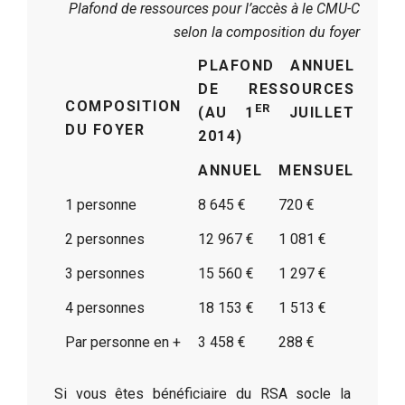
Plafond de ressources pour l’accès à le CMU-C
selon la composition du foyer
PLAFOND ANNUEL
DE RESSOURCES
COMPOSITION
ER
(AU 1
JUILLET
DU FOYER
2014)
ANNUEL
MENSUEL
1 personne
8 645 €
720 €
2 personnes
12 967 €
1 081 €
3 personnes
15 560 €
1 297 €
4 personnes
18 153 €
1 513 €
Par personne en +
3 458 €
288 €
Si vous êtes bénéficiaire du RSA socle la