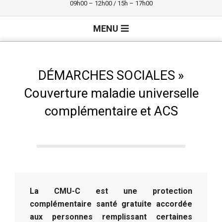
09h00 – 12h00 / 15h – 17h00
Primary
MENU
Navigation
Menu
DÉMARCHES SOCIALES »
Couverture maladie universelle
complémentaire et ACS
La CMU-C est une protection
complémentaire santé gratuite accordée
aux personnes remplissant certaines