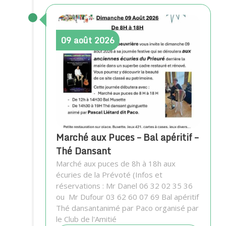
09
août
2026
Marché aux Puces – Bal apéritif –
Thé Dansant
Marché aux puces de 8h à 18h aux
écuries de la Prévoté (Infos et
réservations : Mr Danel 06 32 02 35 36
ou Mr Dufour 03 62 60 07 69 Bal apéritif
Thé dansantanimé par Paco organisé par
le Club de l'Amitié