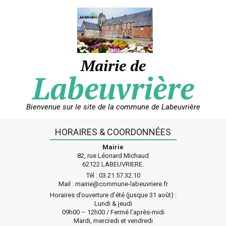
Skip
to
content
Mairie de
Labeuvrière
Bienvenue sur le site de la commune de Labeuvrière
HORAIRES & COORDONNÉES
Mairie
82, rue Léonard Michaud
62122 LABEUVRIERE.
Tél : 03.21.57.32.10
Mail : mairie@commune-labeuvriere.fr
Horaires d’ouverture d’été (jusque 31 août) :
Lundi & jeudi
09h00 – 12h00 / Fermé l’après-midi
Mardi, mercredi et vendredi