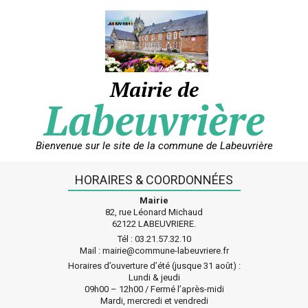
Skip
to
content
Mairie de
Labeuvrière
Bienvenue sur le site de la commune de Labeuvrière
HORAIRES & COORDONNÉES
Mairie
82, rue Léonard Michaud
62122 LABEUVRIERE.
Tél : 03.21.57.32.10
Mail : mairie@commune-labeuvriere.fr
Horaires d’ouverture d’été (jusque 31 août) :
Lundi & jeudi
09h00 – 12h00 / Fermé l’après-midi
Mardi, mercredi et vendredi