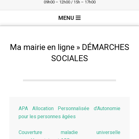
09h00 – 12h00 / 15h – 17h00
Primary
MENU
Navigation
Menu
Ma mairie en ligne »
DÉMARCHES
SOCIALES
APA Allocation Personnalisée d’Autonomie
pour les personnes âgées
Couverture maladie universelle