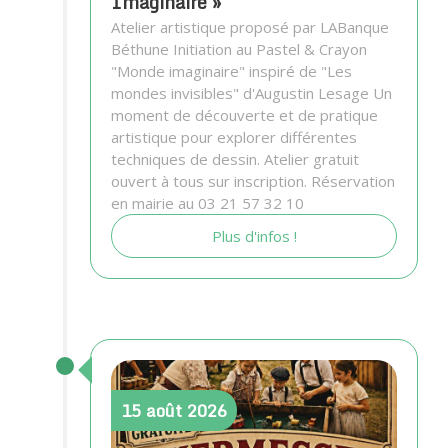
Imaginaire »
Atelier artistique proposé par LABanque
Béthune Initiation au Pastel & Crayon
"Monde imaginaire" inspiré de "Les
mondes invisibles" d'Augustin Lesage Un
moment de découverte et de pratique
artistique pour explorer différentes
techniques de dessin. Atelier gratuit
ouvert à tous sur inscription. Réservation
en mairie au 03 21 57 32 10
Plus d'infos !
15
août
2026