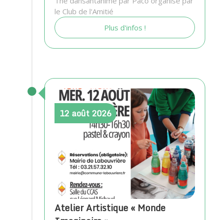
Thé dansantanimé par Paco organisé par
le Club de l'Amitié
Plus d'infos !
12
août
2026
Atelier Artistique « Monde