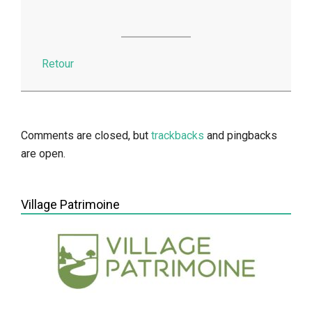
Retour
2014-
05-
13
Comments are closed, but
trackbacks
and pingbacks
are open.
Village Patrimoine