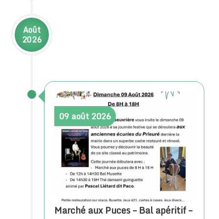
Août
2026
09
août
2026
Marché aux Puces – Bal apéritif –