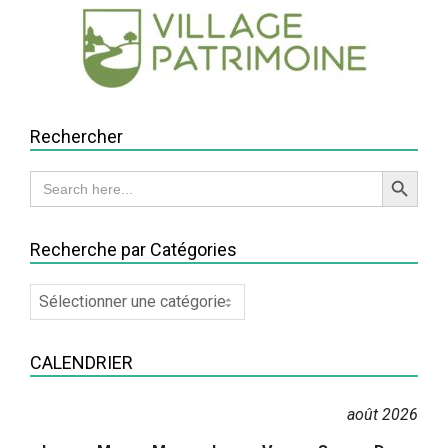
Rechercher
Search Button
Search
for:
Recherche par Catégories
Recherche
par
Catégories
CALENDRIER
août 2026