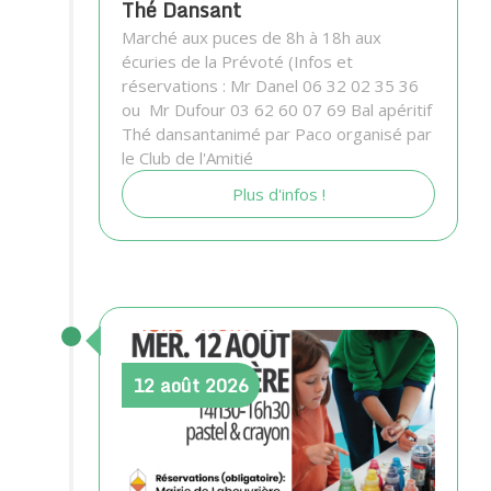
Thé Dansant
Marché aux puces de 8h à 18h aux
écuries de la Prévoté (Infos et
réservations : Mr Danel 06 32 02 35 36
ou Mr Dufour 03 62 60 07 69 Bal apéritif
Thé dansantanimé par Paco organisé par
le Club de l'Amitié
Plus d'infos !
12
août
2026