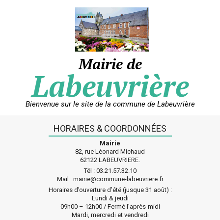
Skip
to
content
Mairie de
Labeuvrière
Bienvenue sur le site de la commune de Labeuvrière
HORAIRES & COORDONNÉES
Mairie
82, rue Léonard Michaud
62122 LABEUVRIERE.
Tél : 03.21.57.32.10
Mail : mairie@commune-labeuvriere.fr
Horaires d’ouverture d’été (jusque 31 août) :
Lundi & jeudi
09h00 – 12h00 / Fermé l’après-midi
Mardi, mercredi et vendredi