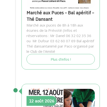
Marché aux Puces – Bal apéritif –
Thé Dansant
Marché aux puces de 8h à 18h aux
écuries de la Prévoté (Infos et
réservations : Mr Danel 06 32 02 35 36
ou Mr Dufour 03 62 60 07 69 Bal apéritif
Thé dansantanimé par Paco organisé par
le Club de l'Amitié
Plus d'infos !
12
août
2026