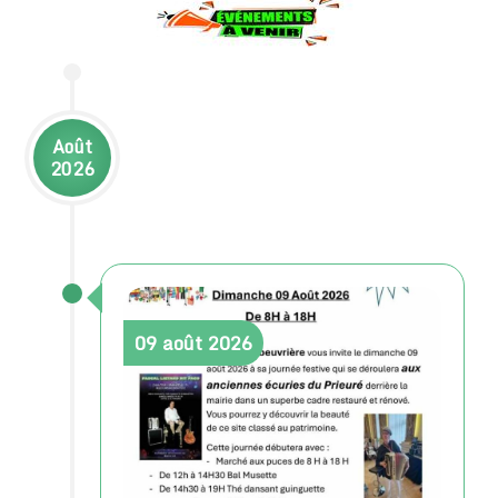
Août
2026
09
août
2026