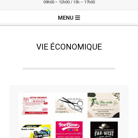
09h00 – 12h00 / 15h – 17h00
Primary
MENU
Navigation
Menu
VIE ÉCONOMIQUE