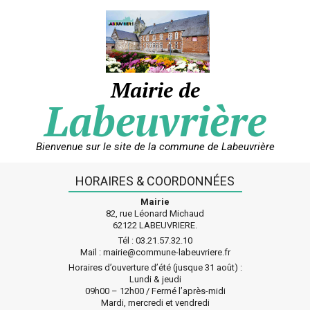
Skip
to
content
Mairie de
Labeuvrière
Bienvenue sur le site de la commune de Labeuvrière
HORAIRES & COORDONNÉES
Mairie
82, rue Léonard Michaud
62122 LABEUVRIERE.
Tél : 03.21.57.32.10
Mail : mairie@commune-labeuvriere.fr
Horaires d’ouverture d’été (jusque 31 août) :
Lundi & jeudi
09h00 – 12h00 / Fermé l’après-midi
Mardi, mercredi et vendredi