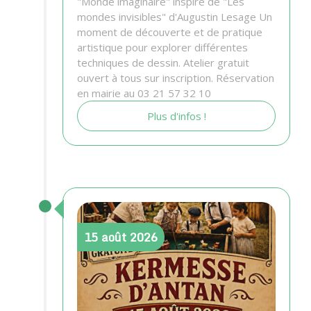
"Monde imaginaire" inspiré de "Les
mondes invisibles" d'Augustin Lesage Un
moment de découverte et de pratique
artistique pour explorer différentes
techniques de dessin. Atelier gratuit
ouvert à tous sur inscription. Réservation
en mairie au 03 21 57 32 10
Plus d'infos !
15
août
2026