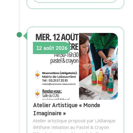
12
août
2026
Atelier Artistique « Monde
Imaginaire »
Atelier artistique proposé par LABanque
Béthune Initiation au Pastel & Crayon