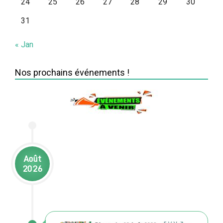
24
25
26
27
28
29
30
31
« Jan
Nos prochains événements !
Août
2026