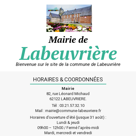
Skip
to
content
Mairie de
Labeuvrière
Bienvenue sur le site de la commune de Labeuvrière
HORAIRES & COORDONNÉES
Mairie
82, rue Léonard Michaud
62122 LABEUVRIERE.
Tél : 03.21.57.32.10
Mail : mairie@commune-labeuvriere.fr
Horaires d’ouverture d’été (jusque 31 août) :
Lundi & jeudi
09h00 – 12h00 / Fermé l’après-midi
Mardi, mercredi et vendredi