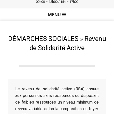
09h00 – 12h00 / 15h – 17h00
Primary
MENU
Navigation
Menu
DÉMARCHES SOCIALES »
Revenu
de Solidarité Active
Le revenu de solidarité active (RSA) assure
aux personnes sans ressources ou disposant
de faibles ressources un niveau minimum de
revenu variable selon la composition du foyer.