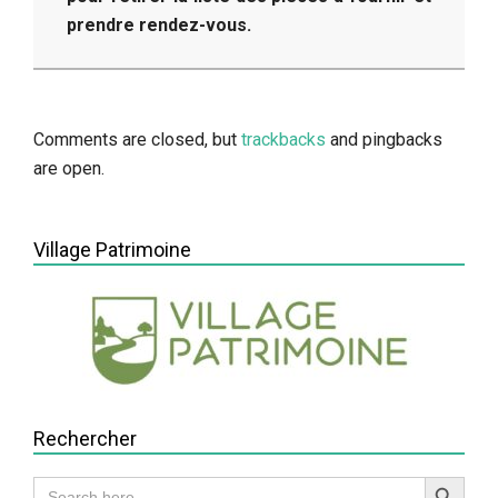
prendre rendez-vous.
2014-
05-
13
Comments are closed, but
trackbacks
and pingbacks
are open.
Village Patrimoine
Rechercher
Search Button
Search