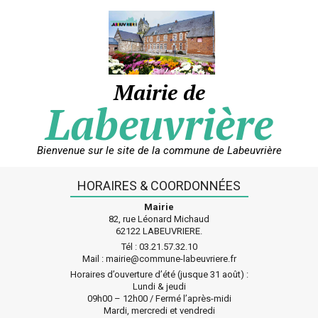
Skip
to
content
Mairie de
Labeuvrière
Bienvenue sur le site de la commune de Labeuvrière
HORAIRES & COORDONNÉES
Mairie
82, rue Léonard Michaud
62122 LABEUVRIERE.
Tél : 03.21.57.32.10
Mail : mairie@commune-labeuvriere.fr
Horaires d’ouverture d’été (jusque 31 août) :
Lundi & jeudi
09h00 – 12h00 / Fermé l’après-midi
Mardi, mercredi et vendredi