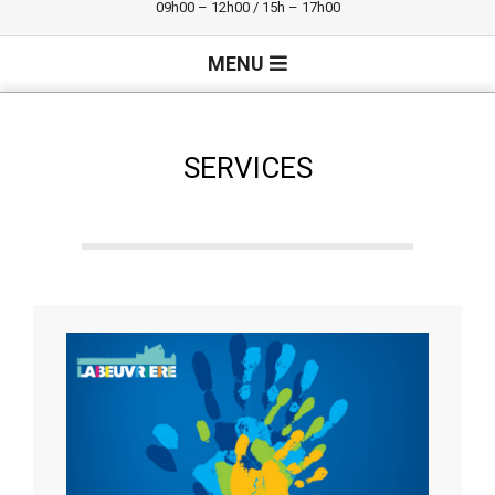
09h00 – 12h00 / 15h – 17h00
Primary
MENU
Navigation
Menu
SERVICES