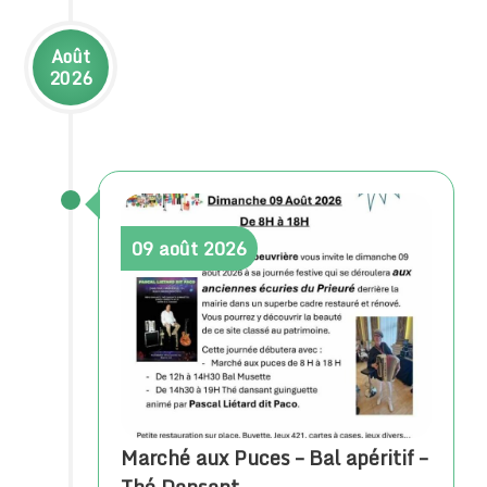
Août
2026
09
août
2026
Marché aux Puces – Bal apéritif –
Thé Dansant