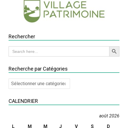
Rechercher
Search Button
Search
for:
Recherche par Catégories
Recherche
par
Catégories
CALENDRIER
août 2026
L
M
M
J
V
S
D