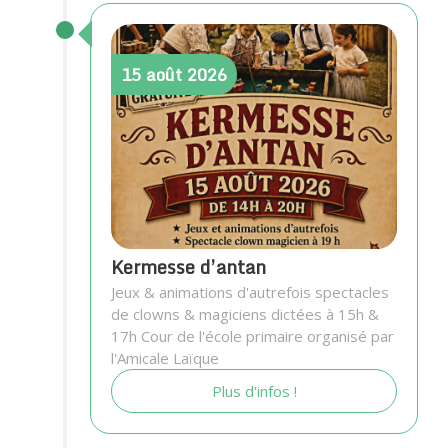
15
août
2026
Kermesse d’antan
Jeux & animations d'autrefois spectacles
de clowns & magiciens dictées à 15h &
17h Cour de l'école primaire organisé par
l'Amicale Laïque
Plus d'infos !