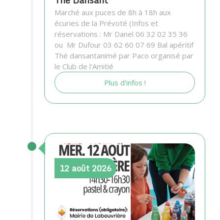
Marché aux puces de 8h à 18h aux
écuries de la Prévoté (Infos et
réservations : Mr Danel 06 32 02 35 36
ou Mr Dufour 03 62 60 07 69 Bal apéritif
Thé dansantanimé par Paco organisé par
le Club de l'Amitié
Plus d'infos !
12
août
2026