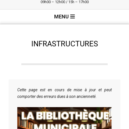
09h00 – 12h00 / 15h – 17h00
Primary
MENU
Navigation
Menu
INFRASTRUCTURES
Cette page est en cours de mise à jour et peut
comporter des erreurs dues à son ancienneté.