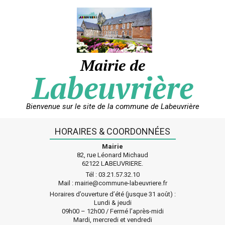
Skip
to
content
Mairie de
Labeuvrière
Bienvenue sur le site de la commune de Labeuvrière
HORAIRES & COORDONNÉES
Mairie
82, rue Léonard Michaud
62122 LABEUVRIERE.
Tél : 03.21.57.32.10
Mail : mairie@commune-labeuvriere.fr
Horaires d’ouverture d’été (jusque 31 août) :
Lundi & jeudi
09h00 – 12h00 / Fermé l’après-midi
Mardi, mercredi et vendredi