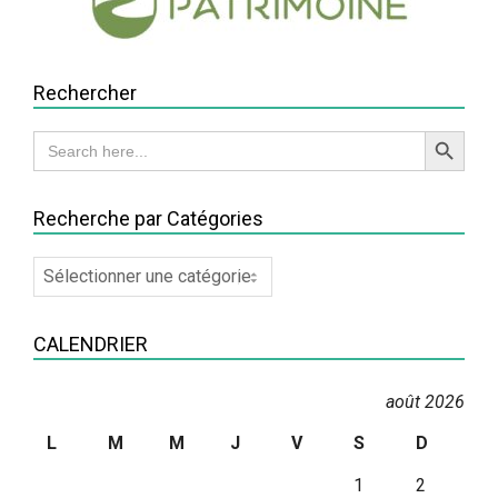
Rechercher
Search Button
Search
for:
Recherche par Catégories
Recherche
par
Catégories
CALENDRIER
août 2026
L
M
M
J
V
S
D
1
2