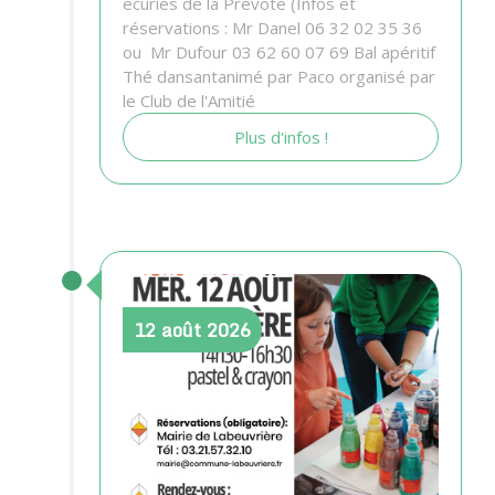
écuries de la Prévoté (Infos et
réservations : Mr Danel 06 32 02 35 36
ou Mr Dufour 03 62 60 07 69 Bal apéritif
Thé dansantanimé par Paco organisé par
le Club de l'Amitié
Plus d'infos !
12
août
2026