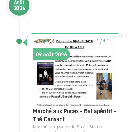
Août
2026
09
août
2026
Marché aux Puces – Bal apéritif –
Thé Dansant
Marché aux puces de 8h à 18h aux