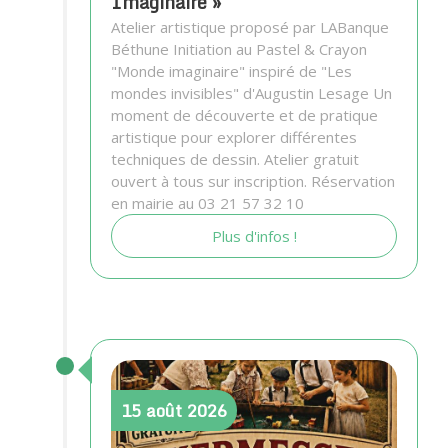
Imaginaire »
Atelier artistique proposé par LABanque
Béthune Initiation au Pastel & Crayon
"Monde imaginaire" inspiré de "Les
mondes invisibles" d'Augustin Lesage Un
moment de découverte et de pratique
artistique pour explorer différentes
techniques de dessin. Atelier gratuit
ouvert à tous sur inscription. Réservation
en mairie au 03 21 57 32 10
Plus d'infos !
15
août
2026