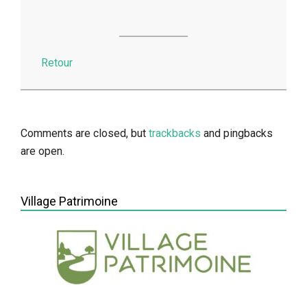
Retour
2014-
05-
13
Comments are closed, but
trackbacks
and pingbacks
are open.
Village Patrimoine