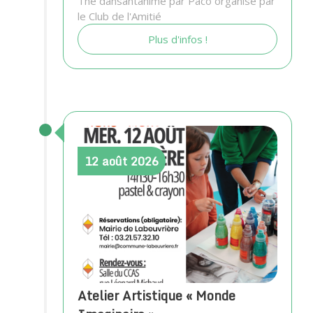
Thé dansantanimé par Paco organisé par
le Club de l'Amitié
Plus d'infos !
12
août
2026
Atelier Artistique « Monde