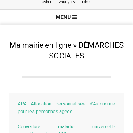
09h00 – 12h00 / 15h – 17h00
Primary
MENU
Navigation
Menu
Ma mairie en ligne »
DÉMARCHES
SOCIALES
APA Allocation Personnalisée d’Autonomie
pour les personnes âgées
Couverture maladie universelle