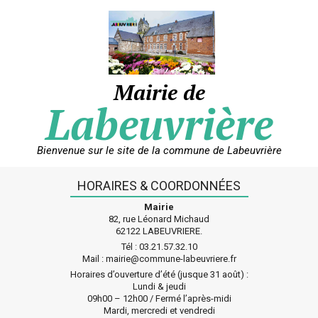
Skip
to
content
Mairie de
Labeuvrière
Bienvenue sur le site de la commune de Labeuvrière
HORAIRES & COORDONNÉES
Mairie
82, rue Léonard Michaud
62122 LABEUVRIERE.
Tél : 03.21.57.32.10
Mail : mairie@commune-labeuvriere.fr
Horaires d’ouverture d’été (jusque 31 août) :
Lundi & jeudi
09h00 – 12h00 / Fermé l’après-midi
Mardi, mercredi et vendredi