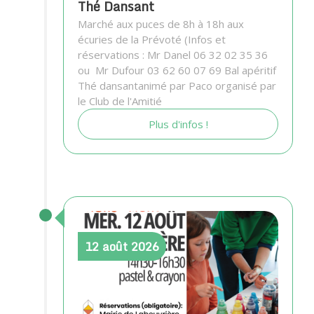
Thé Dansant
Marché aux puces de 8h à 18h aux
écuries de la Prévoté (Infos et
réservations : Mr Danel 06 32 02 35 36
ou Mr Dufour 03 62 60 07 69 Bal apéritif
Thé dansantanimé par Paco organisé par
le Club de l'Amitié
Plus d'infos !
12
août
2026