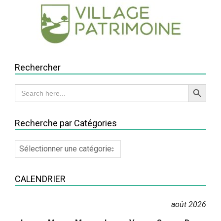
Rechercher
Search Button
Search
for:
Recherche par Catégories
Recherche
par
Catégories
CALENDRIER
août 2026