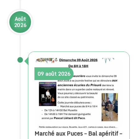
Août
2026
09
août
2026
Marché aux Puces – Bal apéritif –