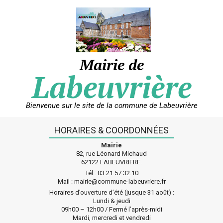
Skip
to
content
Mairie de
Labeuvrière
Bienvenue sur le site de la commune de Labeuvrière
HORAIRES & COORDONNÉES
Mairie
82, rue Léonard Michaud
62122 LABEUVRIERE.
Tél : 03.21.57.32.10
Mail : mairie@commune-labeuvriere.fr
Horaires d’ouverture d’été (jusque 31 août) :
Lundi & jeudi
09h00 – 12h00 / Fermé l’après-midi
Mardi, mercredi et vendredi