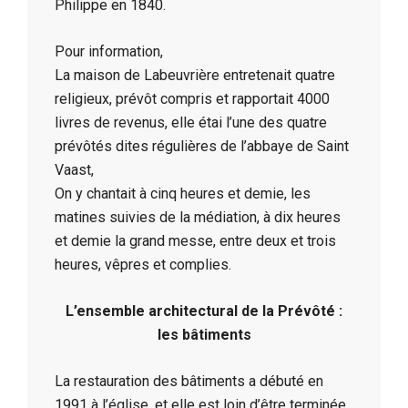
Philippe en 1840.
Pour information,
La maison de Labeuvrière entretenait quatre
religieux, prévôt compris et rapportait 4000
livres de revenus, elle étai l’une des quatre
prévôtés dites régulières de l’abbaye de Saint
Vaast,
On y chantait à cinq heures et demie, les
matines suivies de la médiation, à dix heures
et demie la grand messe, entre deux et trois
heures, vêpres et complies.
L’ensemble architectural de la Prévôté :
les bâtiments
La restauration des bâtiments a débuté en
1991 à l’église, et elle est loin d’être terminée,