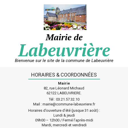
Skip
to
content
Mairie de
Labeuvrière
Bienvenue sur le site de la commune de Labeuvrière
HORAIRES & COORDONNÉES
Mairie
82, rue Léonard Michaud
62122 LABEUVRIERE.
Tél : 03.21.57.32.10
Mail : mairie@commune-labeuvriere.fr
Horaires d’ouverture d’été (jusque 31 août) :
Lundi & jeudi
09h00 – 12h00 / Fermé l’après-midi
Mardi, mercredi et vendredi