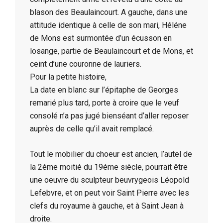
blason des Beaulaincourt. A gauche, dans une
attitude identique à celle de son mari, Héléne
de Mons est surmontée d’un écusson en
losange, partie de Beaulaincourt et de Mons, et
ceint d’une couronne de lauriers.
Pour la petite histoire,
La date en blanc sur l’épitaphe de Georges
remarié plus tard, porte à croire que le veuf
consolé n’a pas jugé bienséant d’aller reposer
auprès de celle qu’il avait remplacé.
Tout le mobilier du choeur est ancien, l’autel de
la 2éme moitié du 19éme siècle, pourrait être
une oeuvre du sculpteur beuvrygeois Léopold
Lefebvre, et on peut voir Saint Pierre avec les
clefs du royaume à gauche, et à Saint Jean à
droite.