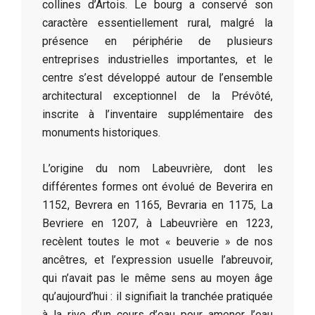
collines d’Artois. Le bourg a conservé son
caractère essentiellement rural, malgré la
présence en périphérie de plusieurs
entreprises industrielles importantes, et le
centre s’est développé autour de l’ensemble
architectural exceptionnel de la Prévôté,
inscrite à l’inventaire supplémentaire des
monuments historiques.
L’origine du nom Labeuvrière, dont les
différentes formes ont évolué de Beverira en
1152, Bevrera en 1165, Bevraria en 1175, La
Bevriere en 1207, à Labeuvrière en 1223,
recèlent toutes le mot « beuverie » de nos
ancêtres, et l’expression usuelle l’abreuvoir,
qui n’avait pas le même sens au moyen âge
qu’aujourd’hui : il signifiait la tranchée pratiquée
à la rive d’un cours d’eau pour amener l’eau