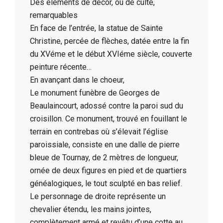
Des éléments de décor, ou de culte,
remarquables
En face de l’entrée, la statue de Sainte
Christine, percée de flèches, datée entre la fin
du XVéme et le début XVIéme siècle, couverte
peinture récente…
En avançant dans le choeur,
Le monument funèbre de Georges de
Beaulaincourt, adossé contre la paroi sud du
croisillon. Ce monument, trouvé en fouillant le
terrain en contrebas où s’élevait l’église
paroissiale, consiste en une dalle de pierre
bleue de Tournay, de 2 mètres de longueur,
ornée de deux figures en pied et de quartiers
généalogiques, le tout sculpté en bas relief.
Le personnage de droite représente un
chevalier étendu, les mains jointes,
complètement armé et revêtu d’une cotte au