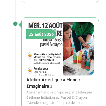
12
août
2026
Atelier Artistique « Monde
Imaginaire »
Atelier artistique proposé par LABanque
Béthune Initiation au Pastel & Crayon
"Monde imaginaire" inspiré de "Les