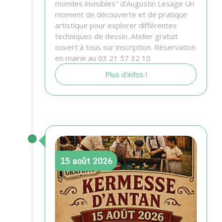
mondes invisibles" d'Augustin Lesage Un
moment de découverte et de pratique
artistique pour explorer différentes
techniques de dessin. Atelier gratuit
ouvert à tous sur inscription. Réservation
en mairie au 03 21 57 32 10
Plus d'infos !
15
août
2026