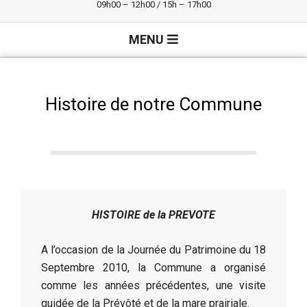
09h00 – 12h00 / 15h – 17h00
Primary
MENU
Navigation
Menu
Histoire de notre Commune
HISTOIRE de la PREVOTE
A l’occasion de la Journée du Patrimoine du 18
Septembre 2010, la Commune a organisé
comme les années précédentes, une visite
guidée de la Prévôté et de la mare prairiale.