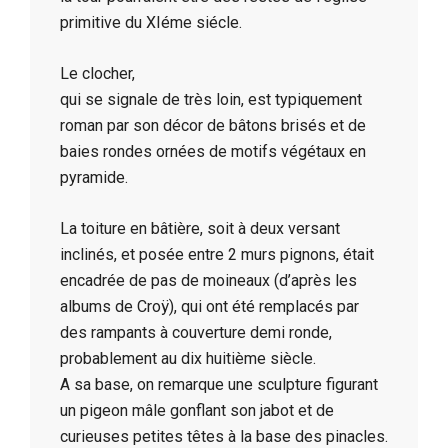
primitive du XIéme siécle.
Le clocher,
qui se signale de très loin, est typiquement
roman par son décor de bâtons brisés et de
baies rondes ornées de motifs végétaux en
pyramide.
La toiture en bâtière, soit à deux versant
inclinés, et posée entre 2 murs pignons, était
encadrée de pas de moineaux (d’après les
albums de Croÿ), qui ont été remplacés par
des rampants à couverture demi ronde,
probablement au dix huitième siècle.
A sa base, on remarque une sculpture figurant
un pigeon mâle gonflant son jabot et de
curieuses petites têtes à la base des pinacles.