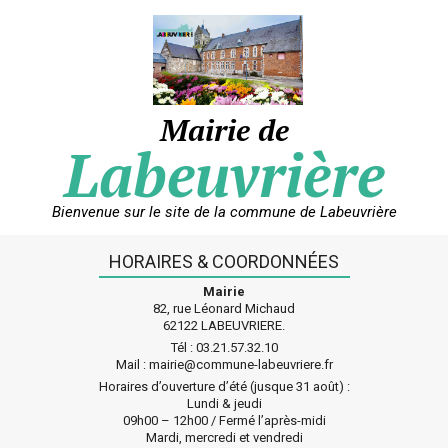
Skip
to
content
Mairie de
Labeuvrière
Bienvenue sur le site de la commune de Labeuvrière
HORAIRES & COORDONNÉES
Mairie
82, rue Léonard Michaud
62122 LABEUVRIERE.
Tél : 03.21.57.32.10
Mail : mairie@commune-labeuvriere.fr
Horaires d’ouverture d’été (jusque 31 août) :
Lundi & jeudi
09h00 – 12h00 / Fermé l’après-midi
Mardi, mercredi et vendredi