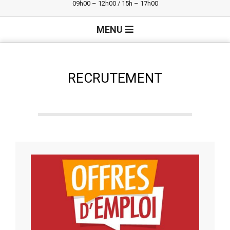
09h00 – 12h00 / 15h – 17h00
Primary
MENU
Navigation
Menu
RECRUTEMENT