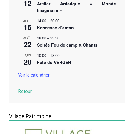
12
Atelier Artistique « Monde
Imaginaire »
14:00
–
20:00
AOÛT
15
Kermesse d’antan
18:00
–
23:30
AOÛT
22
Soirée Feu de camp & Chants
10:00
–
18:00
SEP
20
Fête du VERGER
Voir le calendrier
Retour
2026-
03-
Village Patrimoine
20