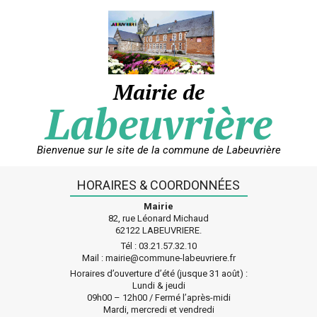
Skip
to
content
Mairie de
Labeuvrière
Bienvenue sur le site de la commune de Labeuvrière
HORAIRES & COORDONNÉES
Mairie
82, rue Léonard Michaud
62122 LABEUVRIERE.
Tél : 03.21.57.32.10
Mail : mairie@commune-labeuvriere.fr
Horaires d’ouverture d’été (jusque 31 août) :
Lundi & jeudi
09h00 – 12h00 / Fermé l’après-midi
Mardi, mercredi et vendredi