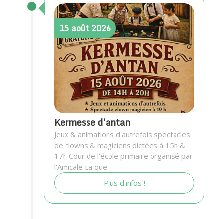
15
août
2026
Kermesse d’antan
Jeux & animations d'autrefois spectacles
de clowns & magiciens dictées à 15h &
17h Cour de l'école primaire organisé par
l'Amicale Laïque
Plus d'infos !