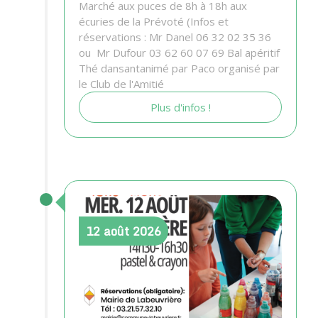
Marché aux puces de 8h à 18h aux
écuries de la Prévoté (Infos et
réservations : Mr Danel 06 32 02 35 36
ou Mr Dufour 03 62 60 07 69 Bal apéritif
Thé dansantanimé par Paco organisé par
le Club de l'Amitié
Plus d'infos !
12
août
2026