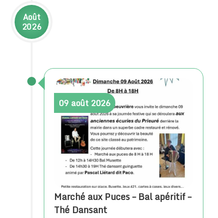
Août
2026
09
août
2026
Marché aux Puces – Bal apéritif –
Thé Dansant