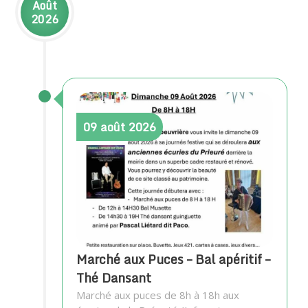
Août
2026
09
août
2026
Marché aux Puces – Bal apéritif –
Thé Dansant
Marché aux puces de 8h à 18h aux