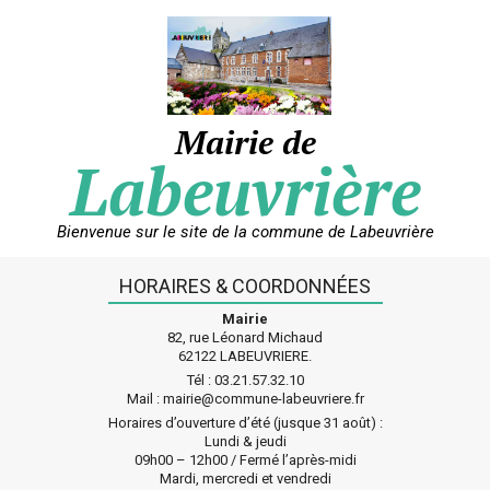
Skip
to
content
Mairie de
Labeuvrière
Bienvenue sur le site de la commune de Labeuvrière
HORAIRES & COORDONNÉES
Mairie
82, rue Léonard Michaud
62122 LABEUVRIERE.
Tél : 03.21.57.32.10
Mail : mairie@commune-labeuvriere.fr
Horaires d’ouverture d’été (jusque 31 août) :
Lundi & jeudi
09h00 – 12h00 / Fermé l’après-midi
Mardi, mercredi et vendredi