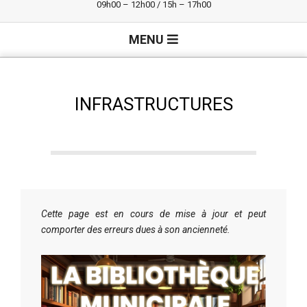
09h00 – 12h00 / 15h – 17h00
Primary
MENU
Navigation
Menu
INFRASTRUCTURES
Cette page est en cours de mise à jour et peut
comporter des erreurs dues à son ancienneté.