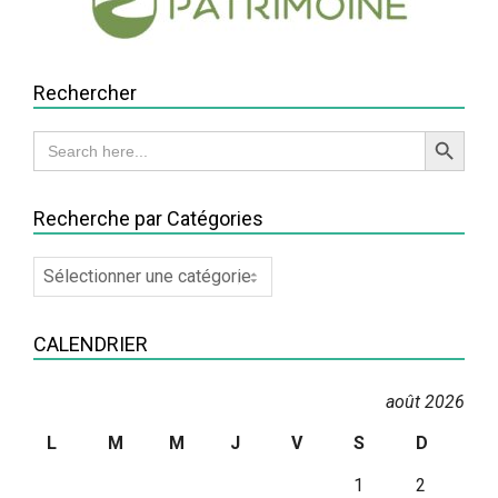
Rechercher
Search Button
Search
for:
Recherche par Catégories
Recherche
par
Catégories
CALENDRIER
août 2026
L
M
M
J
V
S
D
1
2