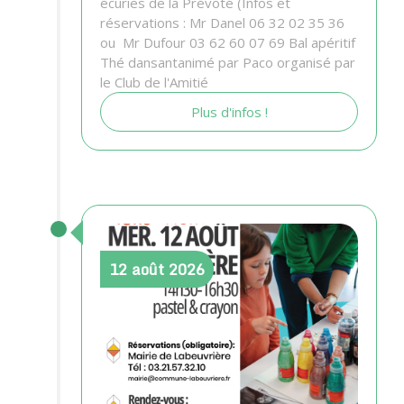
écuries de la Prévoté (Infos et
réservations : Mr Danel 06 32 02 35 36
ou Mr Dufour 03 62 60 07 69 Bal apéritif
Thé dansantanimé par Paco organisé par
le Club de l'Amitié
Plus d'infos !
12
août
2026