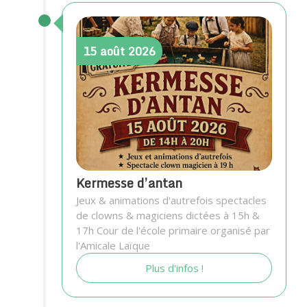
15
août
2026
Kermesse d’antan
Jeux & animations d'autrefois spectacles
de clowns & magiciens dictées à 15h &
17h Cour de l'école primaire organisé par
l'Amicale Laïque
Plus d'infos !