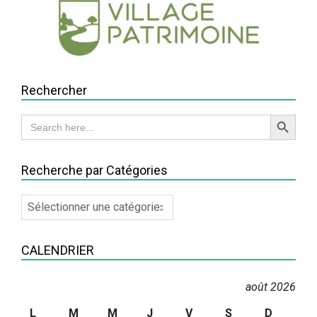
Rechercher
Search Button
Search
for:
Recherche par Catégories
Recherche
par
Catégories
CALENDRIER
août 2026
L
M
M
J
V
S
D