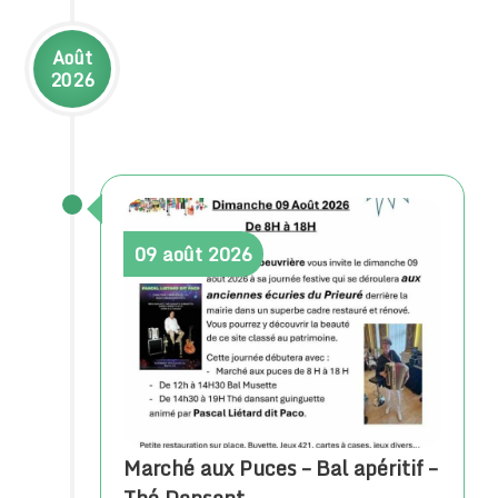
Août
2026
09
août
2026
Marché aux Puces – Bal apéritif –
Thé Dansant