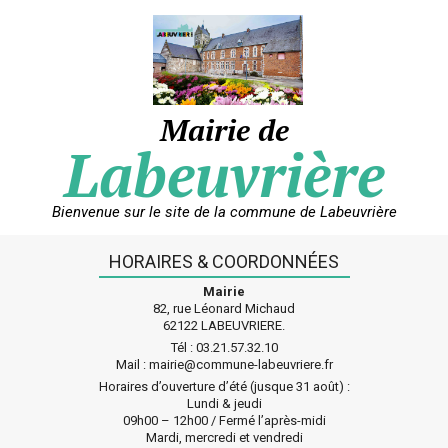
Skip
to
content
Mairie de
Labeuvrière
Bienvenue sur le site de la commune de Labeuvrière
HORAIRES & COORDONNÉES
Mairie
82, rue Léonard Michaud
62122 LABEUVRIERE.
Tél : 03.21.57.32.10
Mail : mairie@commune-labeuvriere.fr
Horaires d’ouverture d’été (jusque 31 août) :
Lundi & jeudi
09h00 – 12h00 / Fermé l’après-midi
Mardi, mercredi et vendredi