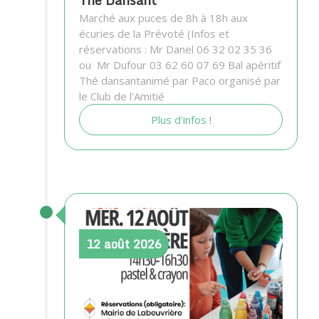
Marché aux puces de 8h à 18h aux
écuries de la Prévoté (Infos et
réservations : Mr Danel 06 32 02 35 36
ou Mr Dufour 03 62 60 07 69 Bal apéritif
Thé dansantanimé par Paco organisé par
le Club de l'Amitié
Plus d'infos !
12
août
2026