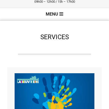
09h00 – 12h00 / 15h – 17h00
Primary
MENU
Navigation
Menu
SERVICES