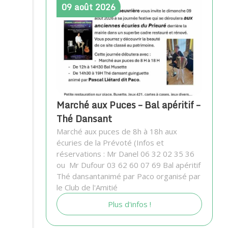
09
août
2026
Marché aux Puces – Bal apéritif –
Thé Dansant
Marché aux puces de 8h à 18h aux
écuries de la Prévoté (Infos et
réservations : Mr Danel 06 32 02 35 36
ou Mr Dufour 03 62 60 07 69 Bal apéritif
Thé dansantanimé par Paco organisé par
le Club de l'Amitié
Plus d'infos !