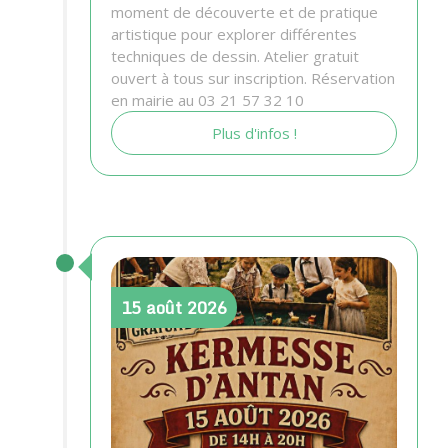
moment de découverte et de pratique
artistique pour explorer différentes
techniques de dessin. Atelier gratuit
ouvert à tous sur inscription. Réservation
en mairie au 03 21 57 32 10
Plus d'infos !
15
août
2026