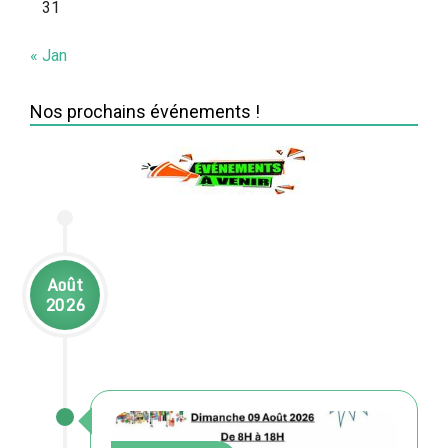
31
« Jan
Nos prochains événements !
Août
2026