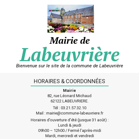
Skip
to
content
Mairie de
Labeuvrière
Bienvenue sur le site de la commune de Labeuvrière
HORAIRES & COORDONNÉES
Mairie
82, rue Léonard Michaud
62122 LABEUVRIERE.
Tél : 03.21.57.32.10
Mail : mairie@commune-labeuvriere.fr
Horaires d’ouverture d’été (jusque 31 août) :
Lundi & jeudi
09h00 – 12h00 / Fermé l’après-midi
Mardi, mercredi et vendredi