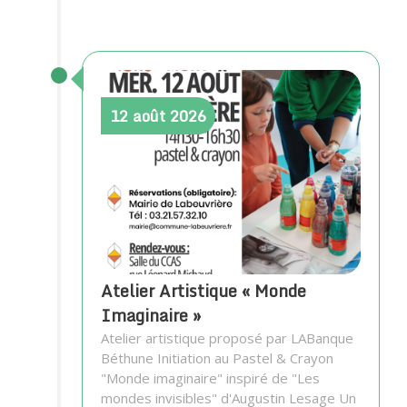
12
août
2026
Atelier Artistique « Monde
Imaginaire »
Atelier artistique proposé par LABanque
Béthune Initiation au Pastel & Crayon
"Monde imaginaire" inspiré de "Les
mondes invisibles" d'Augustin Lesage Un