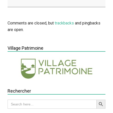
2014-
11-
20
Comments are closed, but
trackbacks
and pingbacks
are open.
Village Patrimoine
Rechercher
Search Button
Search
for: