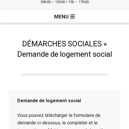
09h00 – 12h00 / 15h – 17h00
Primary
MENU
Navigation
Menu
DÉMARCHES SOCIALES »
Demande de logement social
Demande de logement social
Vous pouvez télécharger le formulaire de
demande ci-dessous, le compléter et le