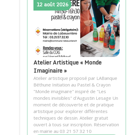
12
août
2026
Atelier Artistique « Monde
Imaginaire »
Atelier artistique proposé par LABanque
Béthune Initiation au Pastel & Crayon
"Monde imaginaire" inspiré de "Les
mondes invisibles" d'Augustin Lesage Un
moment de découverte et de pratique
artistique pour explorer différentes
techniques de dessin. Atelier gratuit
ouvert à tous sur inscription. Réservation
en mairie au 03 21 57 32 10