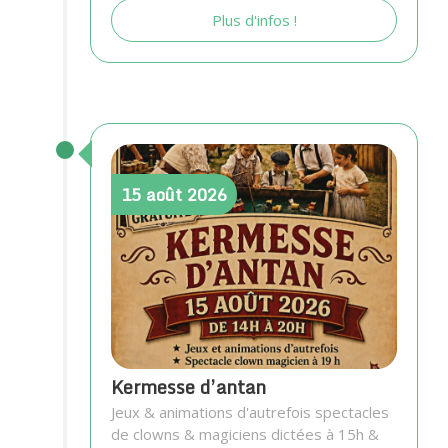
Plus d'infos !
15
août
2026
Kermesse d’antan
Jeux & animations d'autrefois spectacles
de clowns & magiciens dictées à 15h &