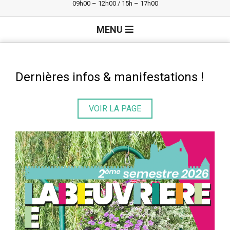
09h00 – 12h00 / 15h – 17h00
Primary
MENU
Navigation
Menu
Dernières infos & manifestations !
VOIR LA PAGE