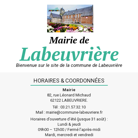
Skip
to
content
Mairie de
Labeuvrière
Bienvenue sur le site de la commune de Labeuvrière
HORAIRES & COORDONNÉES
Mairie
82, rue Léonard Michaud
62122 LABEUVRIERE.
Tél : 03.21.57.32.10
Mail : mairie@commune-labeuvriere.fr
Horaires d’ouverture d’été (jusque 31 août) :
Lundi & jeudi
09h00 – 12h00 / Fermé l’après-midi
Mardi, mercredi et vendredi