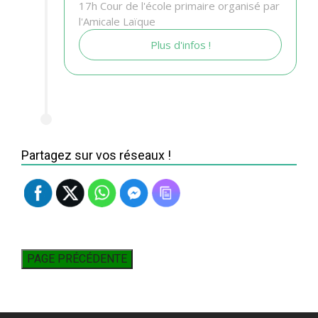
17h Cour de l'école primaire organisé par
l'Amicale Laïque
Plus d'infos !
Partagez sur vos réseaux !