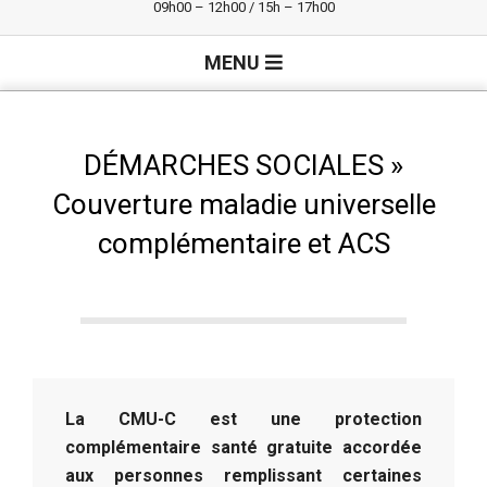
09h00 – 12h00 / 15h – 17h00
Primary
MENU
Navigation
Menu
DÉMARCHES SOCIALES »
Couverture maladie universelle
complémentaire et ACS
La CMU-C est une protection
complémentaire santé gratuite accordée
aux personnes remplissant certaines