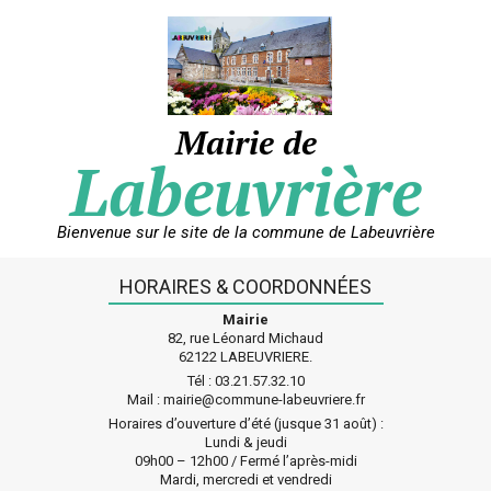
Skip
to
content
Mairie de
Labeuvrière
Bienvenue sur le site de la commune de Labeuvrière
HORAIRES & COORDONNÉES
Mairie
82, rue Léonard Michaud
62122 LABEUVRIERE.
Tél : 03.21.57.32.10
Mail : mairie@commune-labeuvriere.fr
Horaires d’ouverture d’été (jusque 31 août) :
Lundi & jeudi
09h00 – 12h00 / Fermé l’après-midi
Mardi, mercredi et vendredi