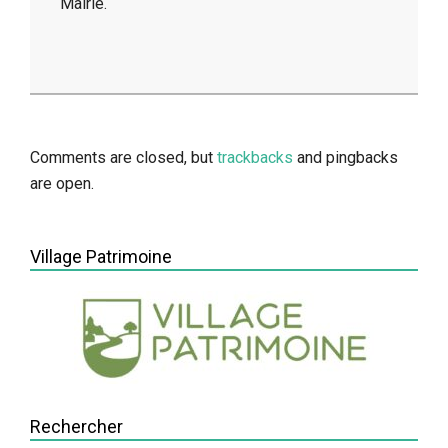
Mairie.
2014-
05-
13
Comments are closed, but
trackbacks
and pingbacks
are open.
Village Patrimoine
Rechercher