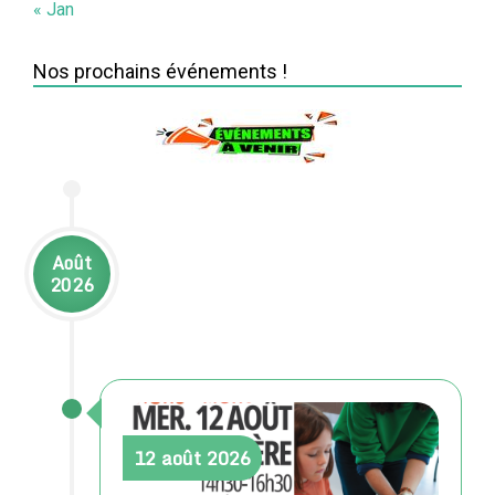
« Jan
Nos prochains événements !
Août
2026
12
août
2026