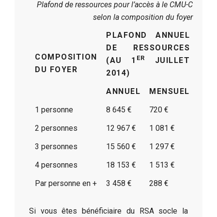
Plafond de ressources pour l’accès à le CMU-C
selon la composition du foyer
PLAFOND ANNUEL
DE RESSOURCES
COMPOSITION
ER
(AU 1
JUILLET
DU FOYER
2014)
ANNUEL
MENSUEL
1 personne
8 645 €
720 €
2 personnes
12 967 €
1 081 €
3 personnes
15 560 €
1 297 €
4 personnes
18 153 €
1 513 €
Par personne en +
3 458 €
288 €
Si vous êtes bénéficiaire du RSA socle la