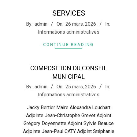
SERVICES
2026-
By:
admin
On:
26 mars, 2026
In:
03-
Informations administratives
26
CONTINUE READING
COMPOSITION DU CONSEIL
MUNICIPAL
2026-
By:
admin
On:
25 mars, 2026
In:
03-
Informations administratives
25
Jacky Bertier Maire Alexandra Louchart
Adjointe Jean-Christophe Grevet Adjoint
Grégory Doyennette Adjoint Sylvie Beauce
Adjointe Jean-Paul CATY Adjoint Stéphanie