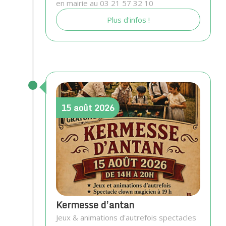
en mairie au 03 21 57 32 10
Plus d'infos !
15
août
2026
Kermesse d’antan
Jeux & animations d'autrefois spectacles