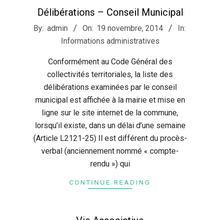
Délibérations – Conseil Municipal
2014-
By:
admin
On:
19 novembre, 2014
In:
11-
Informations administratives
19
Conformément au Code Général des
collectivités territoriales, la liste des
délibérations examinées par le conseil
municipal est affichée à la mairie et mise en
ligne sur le site internet de la commune,
lorsqu’il existe, dans un délai d’une semaine
(Article L2121-25) Il est différent du procès-
verbal (anciennement nommé « compte-
rendu ») qui
CONTINUE READING