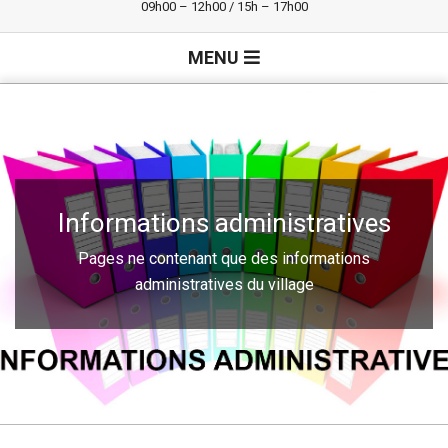
09h00 – 12h00 / 15h – 17h00
Primary
MENU
Navigation
Menu
Informations administratives
Pages ne contenant que des informations
administratives du village