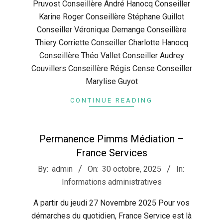
Pruvost Conseillère André Hanocq Conseiller
Karine Roger Conseillère Stéphane Guillot
Conseiller Véronique Demange Conseillère
Thiery Corriette Conseiller Charlotte Hanocq
Conseillère Théo Vallet Conseiller Audrey
Couvillers Conseillère Régis Cense Conseiller
Marylise Guyot
CONTINUE READING
Permanence Pimms Médiation –
France Services
2025-
By:
admin
On:
30 octobre, 2025
In:
10-
Informations administratives
30
A partir du jeudi 27 Novembre 2025 Pour vos
démarches du quotidien, France Service est là