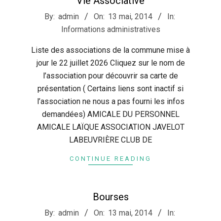
Vie Associative
2014-
By:
admin
On:
13 mai, 2014
In:
05-
Informations administratives
13
Liste des associations de la commune mise à
jour le 22 juillet 2026 Cliquez sur le nom de
l’association pour découvrir sa carte de
présentation ( Certains liens sont inactif si
l’association ne nous a pas fourni les infos
demandées) AMICALE DU PERSONNEL
AMICALE LAÏQUE ASSOCIATION JAVELOT
LABEUVRIÈRE CLUB DE
CONTINUE READING
Bourses
2014-
By:
admin
On:
13 mai, 2014
In: