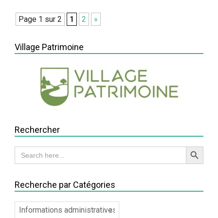
Page 1 sur 2
1
2
»
Village Patrimoine
Rechercher
Search Button
Search
for:
Recherche par Catégories
Recherche
par