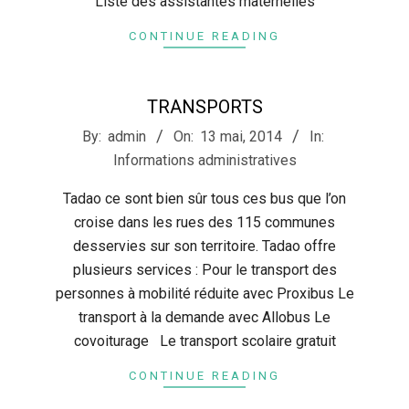
Liste des assistantes maternelles
CONTINUE READING
TRANSPORTS
2014-
By:
admin
On:
13 mai, 2014
In:
05-
Informations administratives
13
Tadao ce sont bien sûr tous ces bus que l’on
croise dans les rues des 115 communes
desservies sur son territoire. Tadao offre
plusieurs services : Pour le transport des
personnes à mobilité réduite avec Proxibus Le
transport à la demande avec Allobus Le
covoiturage Le transport scolaire gratuit
CONTINUE READING