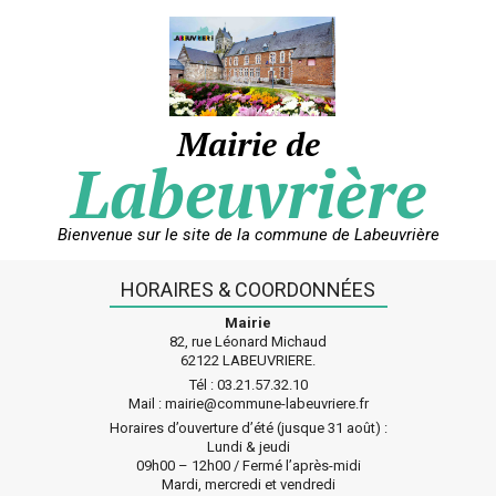
Skip
to
content
Mairie de
Labeuvrière
Bienvenue sur le site de la commune de Labeuvrière
HORAIRES & COORDONNÉES
Mairie
82, rue Léonard Michaud
62122 LABEUVRIERE.
Tél : 03.21.57.32.10
Mail : mairie@commune-labeuvriere.fr
Horaires d’ouverture d’été (jusque 31 août) :
Lundi & jeudi
09h00 – 12h00 / Fermé l’après-midi
Mardi, mercredi et vendredi