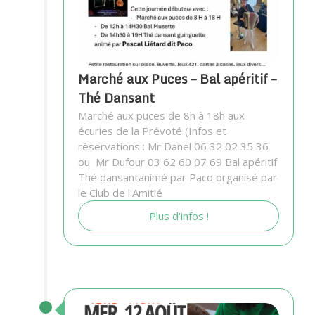
Marché aux Puces – Bal apéritif –
Thé Dansant
Marché aux puces de 8h à 18h aux
écuries de la Prévoté (Infos et
réservations : Mr Danel 06 32 02 35 36
ou Mr Dufour 03 62 60 07 69 Bal apéritif
Thé dansantanimé par Paco organisé par
le Club de l'Amitié
Plus d'infos !