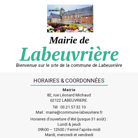
Skip
to
content
Mairie de
Labeuvrière
Bienvenue sur le site de la commune de Labeuvrière
HORAIRES & COORDONNÉES
Mairie
82, rue Léonard Michaud
62122 LABEUVRIERE.
Tél : 03.21.57.32.10
Mail : mairie@commune-labeuvriere.fr
Horaires d’ouverture d’été (jusque 31 août) :
Lundi & jeudi
09h00 – 12h00 / Fermé l’après-midi
Mardi, mercredi et vendredi