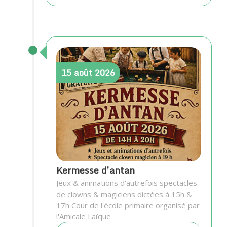
15
août
2026
Kermesse d’antan
Jeux & animations d'autrefois spectacles
de clowns & magiciens dictées à 15h &
17h Cour de l'école primaire organisé par
l'Amicale Laïque