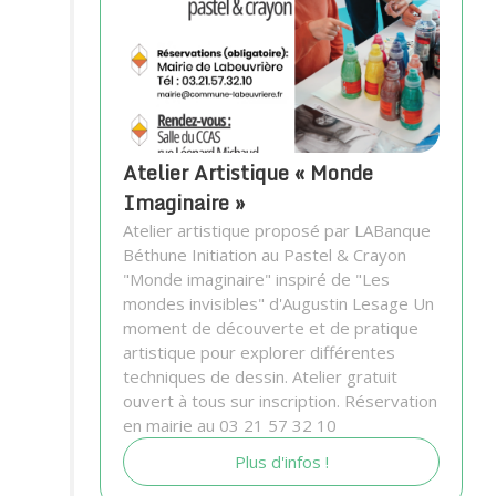
Atelier Artistique « Monde
Imaginaire »
Atelier artistique proposé par LABanque
Béthune Initiation au Pastel & Crayon
"Monde imaginaire" inspiré de "Les
mondes invisibles" d'Augustin Lesage Un
moment de découverte et de pratique
artistique pour explorer différentes
techniques de dessin. Atelier gratuit
ouvert à tous sur inscription. Réservation
en mairie au 03 21 57 32 10
Plus d'infos !