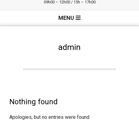
09h00 – 12h00 / 15h – 17h00
Primary
MENU
Navigation
Menu
admin
Nothing found
Apologies, but no entries were found.