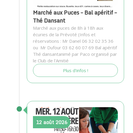
Marché aux Puces – Bal apéritif –
Thé Dansant
Marché aux puces de 8h à 18h aux
écuries de la Prévoté (Infos et
réservations : Mr Danel 06 32 02 35 36
ou Mr Dufour 03 62 60 07 69 Bal apéritif
Thé dansantanimé par Paco organisé par
le Club de l'Amitié
Plus d'infos !
12
août
2026