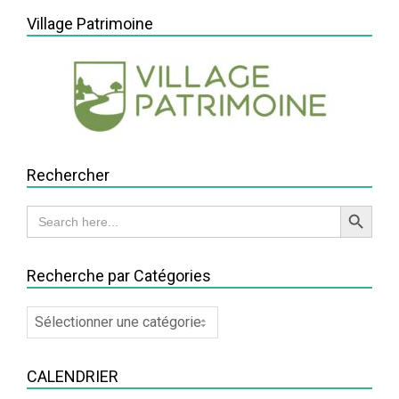
Village Patrimoine
Rechercher
Search Button
Search
for:
Recherche par Catégories
Recherche
par
Catégories
CALENDRIER