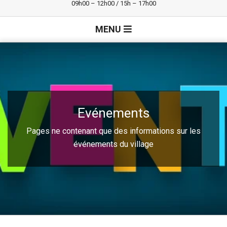
09h00 – 12h00 / 15h – 17h00
Primary
MENU
Navigation
Menu
Evénements
Pages ne contenant que des informations sur les
événements du village