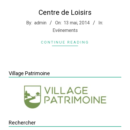
Centre de Loisirs
2014-
By:
admin
On:
13 mai, 2014
In:
05-
Evénements
13
CONTINUE READING
Village Patrimoine
Rechercher