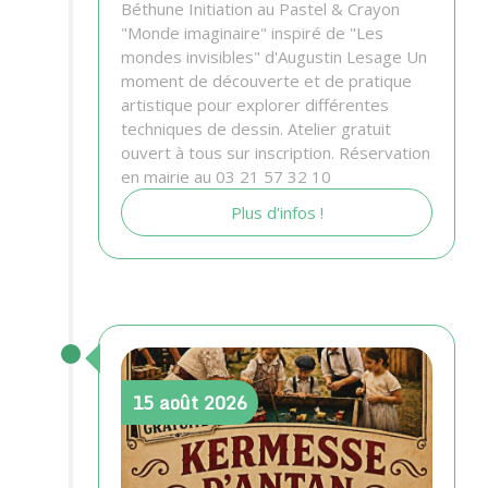
Béthune Initiation au Pastel & Crayon
"Monde imaginaire" inspiré de "Les
mondes invisibles" d'Augustin Lesage Un
moment de découverte et de pratique
artistique pour explorer différentes
techniques de dessin. Atelier gratuit
ouvert à tous sur inscription. Réservation
en mairie au 03 21 57 32 10
Plus d'infos !
15
août
2026