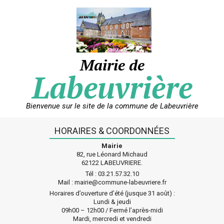
Skip
to
content
Mairie de
Labeuvrière
Bienvenue sur le site de la commune de Labeuvrière
HORAIRES & COORDONNÉES
Mairie
82, rue Léonard Michaud
62122 LABEUVRIERE.
Tél : 03.21.57.32.10
Mail : mairie@commune-labeuvriere.fr
Horaires d’ouverture d’été (jusque 31 août) :
Lundi & jeudi
09h00 – 12h00 / Fermé l’après-midi
Mardi, mercredi et vendredi