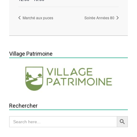
Marché aux puces
Soirée Années 80
2026-
06-
17
Village Patrimoine
Rechercher
Search Button
Search
for: