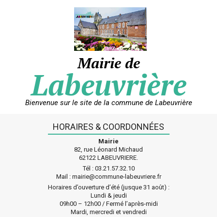
Skip
to
content
Mairie de
Labeuvrière
Bienvenue sur le site de la commune de Labeuvrière
HORAIRES & COORDONNÉES
Mairie
82, rue Léonard Michaud
62122 LABEUVRIERE.
Tél : 03.21.57.32.10
Mail : mairie@commune-labeuvriere.fr
Horaires d’ouverture d’été (jusque 31 août) :
Lundi & jeudi
09h00 – 12h00 / Fermé l’après-midi
Mardi, mercredi et vendredi