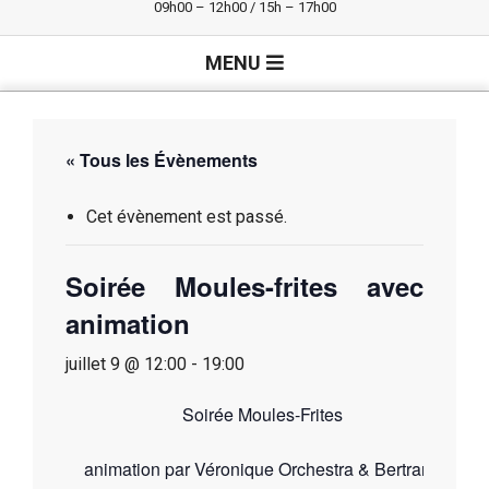
09h00 – 12h00 / 15h – 17h00
Primary
MENU
Navigation
Menu
« Tous les Évènements
Cet évènement est passé.
Soirée Moules-frites avec
animation
juillet 9 @ 12:00
-
19:00
Soirée Moules-Frites
animation par Véronique Orchestra & Bertrand