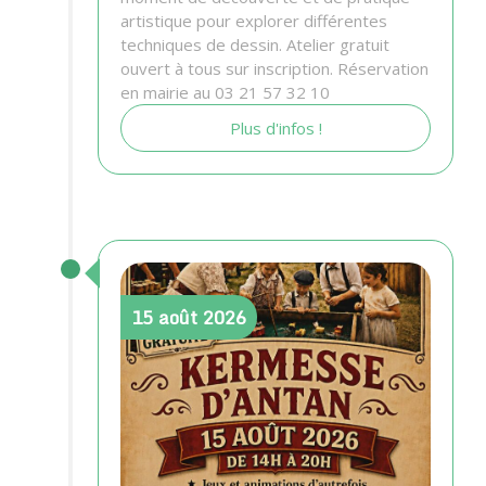
artistique pour explorer différentes
techniques de dessin. Atelier gratuit
ouvert à tous sur inscription. Réservation
en mairie au 03 21 57 32 10
Plus d'infos !
15
août
2026