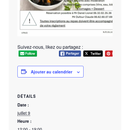
Suivez-nous, likez ou partagez :
Ajouter au calendrier
DÉTAILS
Date :
juillet 9
Heure :
12:00 - 19:00