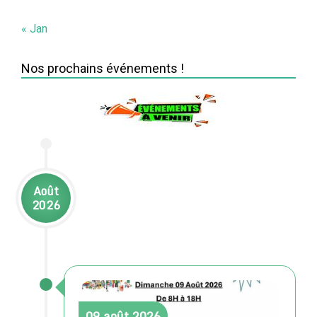
« Jan
Nos prochains événements !
Août
2026
09
août
2026