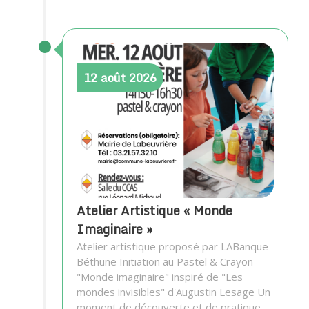
12
août
2026
Atelier Artistique « Monde
Imaginaire »
Atelier artistique proposé par LABanque
Béthune Initiation au Pastel & Crayon
"Monde imaginaire" inspiré de "Les
mondes invisibles" d'Augustin Lesage Un
moment de découverte et de pratique