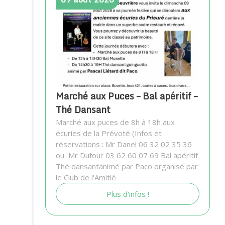
Marché aux Puces – Bal apéritif –
Thé Dansant
Marché aux puces de 8h à 18h aux
écuries de la Prévoté (Infos et
réservations : Mr Danel 06 32 02 35 36
ou Mr Dufour 03 62 60 07 69 Bal apéritif
Thé dansantanimé par Paco organisé par
le Club de l'Amitié
Plus d'infos !