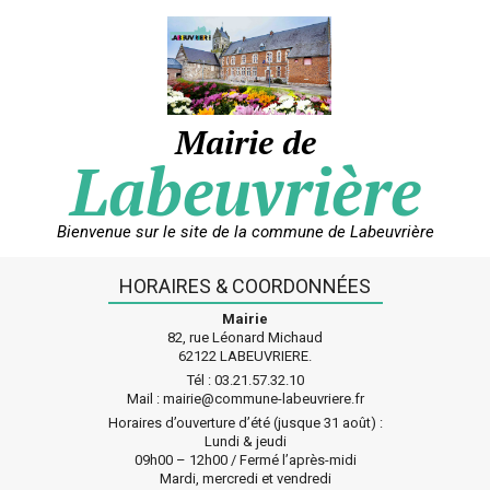
Skip
to
content
Mairie de
Labeuvrière
Bienvenue sur le site de la commune de Labeuvrière
HORAIRES & COORDONNÉES
Mairie
82, rue Léonard Michaud
62122 LABEUVRIERE.
Tél : 03.21.57.32.10
Mail : mairie@commune-labeuvriere.fr
Horaires d’ouverture d’été (jusque 31 août) :
Lundi & jeudi
09h00 – 12h00 / Fermé l’après-midi
Mardi, mercredi et vendredi