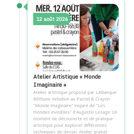
12
août
2026
Atelier Artistique « Monde
Imaginaire »
Atelier artistique proposé par LABanque
Béthune Initiation au Pastel & Crayon
"Monde imaginaire" inspiré de "Les
mondes invisibles" d'Augustin Lesage Un
moment de découverte et de pratique
artistique pour explorer différentes
techniques de dessin. Atelier gratuit