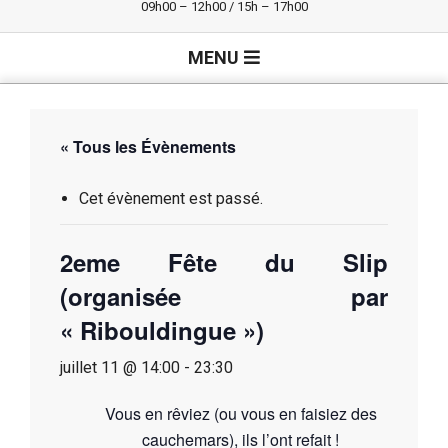
09h00 – 12h00 / 15h – 17h00
Primary
MENU
Navigation
Menu
« Tous les Évènements
Cet évènement est passé.
2eme Fête du Slip
(organisée par
« Ribouldingue »)
juillet 11 @ 14:00
-
23:30
Vous en rêviez (ou vous en faisiez des
cauchemars), ils l’ont refait !