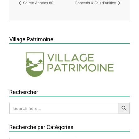
Soirée Années 80
Concerts & Feu d’artifice
2026-
05-
13
Village Patrimoine
Rechercher
Search Button
Search
for:
Recherche par Catégories