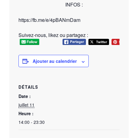
INFOS :
https://fb.me/e/4pBANmDam
Suivez-nous, likez ou partagez :
Ajouter au calendrier
DÉTAILS
Date :
juillet 11
Heure :
14:00 - 23:30