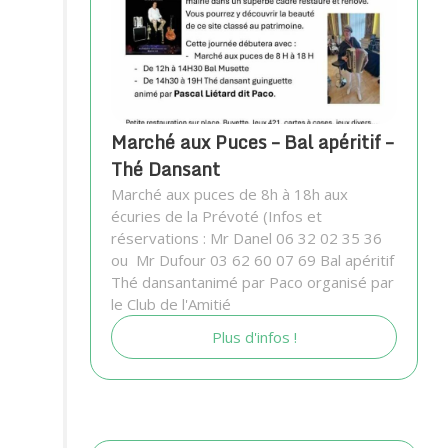
Marché aux Puces – Bal apéritif –
Thé Dansant
Marché aux puces de 8h à 18h aux
écuries de la Prévoté (Infos et
réservations : Mr Danel 06 32 02 35 36
ou Mr Dufour 03 62 60 07 69 Bal apéritif
Thé dansantanimé par Paco organisé par
le Club de l'Amitié
Plus d'infos !