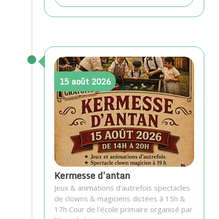
15
août
2026
Kermesse d’antan
Jeux & animations d'autrefois spectacles
de clowns & magiciens dictées à 15h &
17h Cour de l'école primaire organisé par