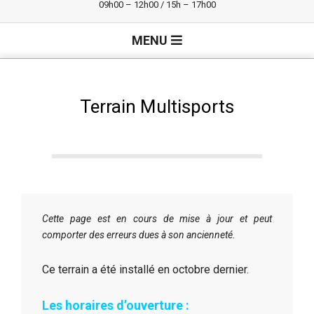
09h00 – 12h00 / 15h – 17h00
Primary
MENU
Navigation
Menu
Terrain Multisports
Cette page est en cours de mise à jour et peut
comporter des erreurs dues à son ancienneté.
Ce terrain a été installé en octobre dernier.
Les horaires d’ouverture :