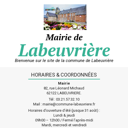
Skip
to
content
Mairie de
Labeuvrière
Bienvenue sur le site de la commune de Labeuvrière
HORAIRES & COORDONNÉES
Mairie
82, rue Léonard Michaud
62122 LABEUVRIERE.
Tél : 03.21.57.32.10
Mail : mairie@commune-labeuvriere.fr
Horaires d’ouverture d’été (jusque 31 août) :
Lundi & jeudi
09h00 – 12h00 / Fermé l’après-midi
Mardi, mercredi et vendredi