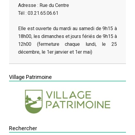
Adresse : Rue du Centre
Tél : 03.21.65.06.61
Elle est ouverte du mardi au samedi de 9h15 à
18h00, les dimanches et jours fériés de 9h15 à
12h00 (fermeture chaque lundi, le 25
décembre, le 1er janvier et 1er mai)
2014-
05-
Village Patrimoine
13
Rechercher