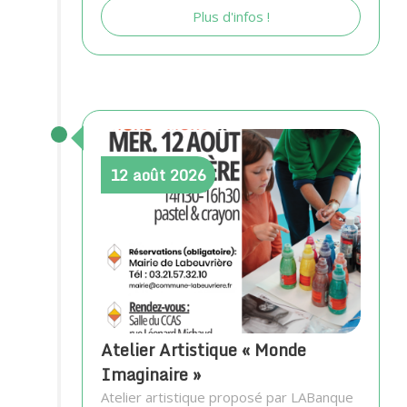
Plus d'infos !
12
août
2026
Atelier Artistique « Monde
Imaginaire »
Atelier artistique proposé par LABanque