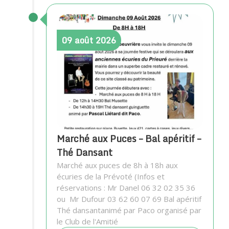
09
août
2026
Marché aux Puces – Bal apéritif –
Thé Dansant
Marché aux puces de 8h à 18h aux
écuries de la Prévoté (Infos et
réservations : Mr Danel 06 32 02 35 36
ou Mr Dufour 03 62 60 07 69 Bal apéritif
Thé dansantanimé par Paco organisé par
le Club de l'Amitié