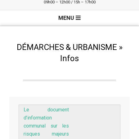
09h00 – 12h00 / 15h – 17h00
Primary
MENU
Navigation
Menu
DÉMARCHES & URBANISME »
Infos
Le document
d’information
communal sur les
risques majeurs