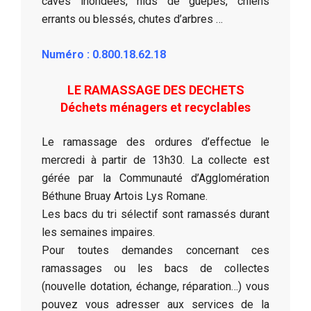
caves inondées, nids de guêpes, chiens
errants ou blessés, chutes d’arbres …
Numéro : 0.800.18.62.18
LE RAMASSAGE DES DECHETS
Déchets ménagers et recyclables
Le ramassage des ordures d’effectue le
mercredi à partir de 13h30. La collecte est
gérée par la Communauté d’Agglomération
Béthune Bruay Artois Lys Romane.
Les bacs du tri sélectif sont ramassés durant
les semaines impaires.
Pour toutes demandes concernant ces
ramassages ou les bacs de collectes
(nouvelle dotation, échange, réparation…) vous
pouvez vous adresser aux services de la