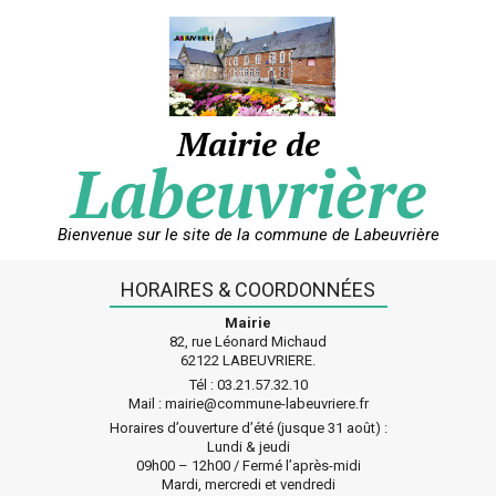
Skip
to
content
Mairie de
Labeuvrière
Bienvenue sur le site de la commune de Labeuvrière
HORAIRES & COORDONNÉES
Mairie
82, rue Léonard Michaud
62122 LABEUVRIERE.
Tél : 03.21.57.32.10
Mail : mairie@commune-labeuvriere.fr
Horaires d’ouverture d’été (jusque 31 août) :
Lundi & jeudi
09h00 – 12h00 / Fermé l’après-midi
Mardi, mercredi et vendredi