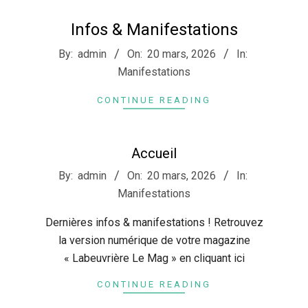
Infos & Manifestations
2026-
By:
admin
On:
20 mars, 2026
In:
03-
Manifestations
20
CONTINUE READING
Accueil
2026-
By:
admin
On:
20 mars, 2026
In:
03-
Manifestations
20
Dernières infos & manifestations ! Retrouvez
la version numérique de votre magazine
« Labeuvrière Le Mag » en cliquant ici
CONTINUE READING