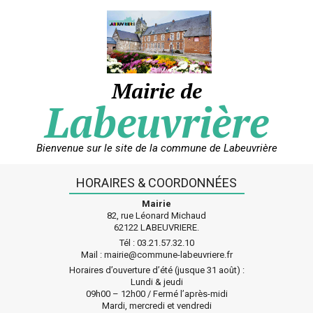
Skip
to
content
Mairie de
Labeuvrière
Bienvenue sur le site de la commune de Labeuvrière
HORAIRES & COORDONNÉES
Mairie
82, rue Léonard Michaud
62122 LABEUVRIERE.
Tél : 03.21.57.32.10
Mail : mairie@commune-labeuvriere.fr
Horaires d’ouverture d’été (jusque 31 août) :
Lundi & jeudi
09h00 – 12h00 / Fermé l’après-midi
Mardi, mercredi et vendredi