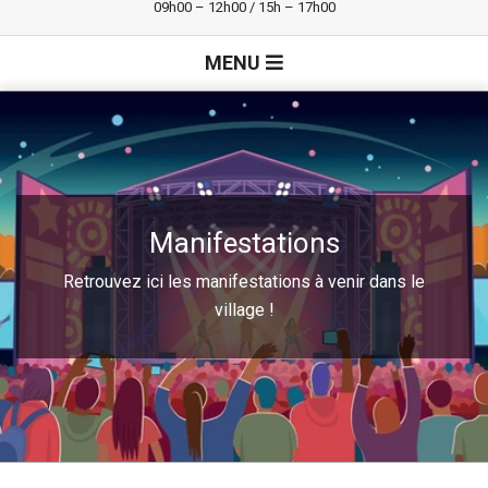
09h00 – 12h00 / 15h – 17h00
Primary
MENU
Navigation
Menu
Manifestations
Retrouvez ici les manifestations à venir dans le
village !