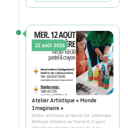
12
août
2026
Atelier Artistique « Monde
Imaginaire »
Atelier artistique proposé par LABanque
Béthune Initiation au Pastel & Crayon
"Monde imaginaire" inspiré de "Les