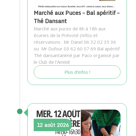
Marché aux Puces – Bal apéritif –
Thé Dansant
Marché aux puces de 8h à 18h aux
écuries de la Prévoté (Infos et
réservations : Mr Danel 06 32 02 35 36
ou Mr Dufour 03 62 60 07 69 Bal apéritif
Thé dansantanimé par Paco organisé par
le Club de l'Amitié
Plus d'infos !
12
août
2026