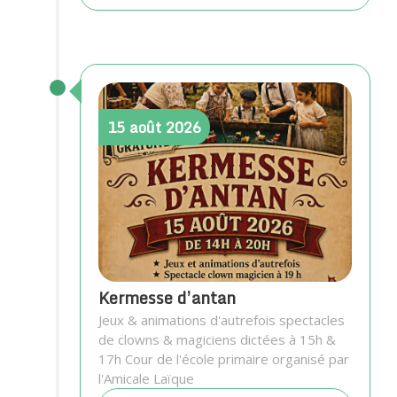
15
août
2026
Kermesse d’antan
Jeux & animations d'autrefois spectacles
de clowns & magiciens dictées à 15h &
17h Cour de l'école primaire organisé par
l'Amicale Laïque