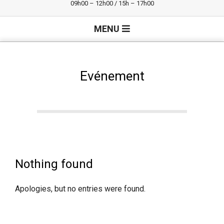
09h00 – 12h00 / 15h – 17h00
Primary
MENU
Navigation
Menu
Evénement
Nothing found
Apologies, but no entries were found.