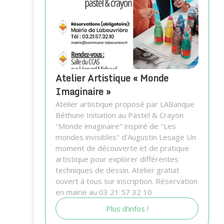
Atelier Artistique « Monde
Imaginaire »
Atelier artistique proposé par LABanque
Béthune Initiation au Pastel & Crayon
"Monde imaginaire" inspiré de "Les
mondes invisibles" d'Augustin Lesage Un
moment de découverte et de pratique
artistique pour explorer différentes
techniques de dessin. Atelier gratuit
ouvert à tous sur inscription. Réservation
en mairie au 03 21 57 32 10
Plus d'infos !