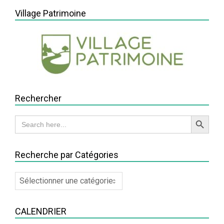
Village Patrimoine
Rechercher
Search Button
Search
for:
Recherche par Catégories
Recherche
par
Catégories
CALENDRIER