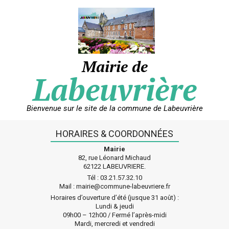
Skip
to
content
Mairie de
Labeuvrière
Bienvenue sur le site de la commune de Labeuvrière
HORAIRES & COORDONNÉES
Mairie
82, rue Léonard Michaud
62122 LABEUVRIERE.
Tél : 03.21.57.32.10
Mail : mairie@commune-labeuvriere.fr
Horaires d’ouverture d’été (jusque 31 août) :
Lundi & jeudi
09h00 – 12h00 / Fermé l’après-midi
Mardi, mercredi et vendredi