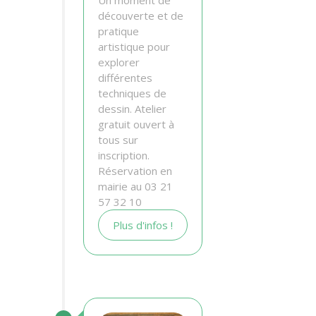
Un moment de
découverte et de
pratique
artistique pour
explorer
différentes
techniques de
dessin. Atelier
gratuit ouvert à
tous sur
inscription.
Réservation en
mairie au 03 21
57 32 10
Plus d'infos !