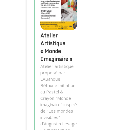
Atelier
Artistique
« Monde
Imaginaire »
Atelier artistique
proposé par
LABanque
Béthune Initiation
au Pastel &
Crayon "Monde
imaginaire" inspiré
de "Les mondes
invisibles"
d'Augustin Lesage