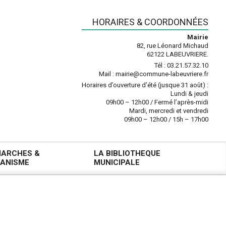
HORAIRES & COORDONNÉES
Mairie
82, rue Léonard Michaud
62122 LABEUVRIERE.
Tél : 03.21.57.32.10
Mail : mairie@commune-labeuvriere.fr
Horaires d’ouverture d’été (jusque 31 août) :
Lundi & jeudi
09h00 – 12h00 / Fermé l’après-midi
Mardi, mercredi et vendredi
09h00 – 12h00 / 15h – 17h00
ARCHES &
LA BIBLIOTHEQUE
ANISME
MUNICIPALE