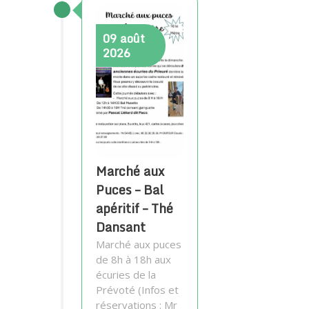
09
août
2026
Marché aux
Puces – Bal
apéritif – Thé
Dansant
Marché aux puces
de 8h à 18h aux
écuries de la
Prévoté (Infos et
réservations : Mr