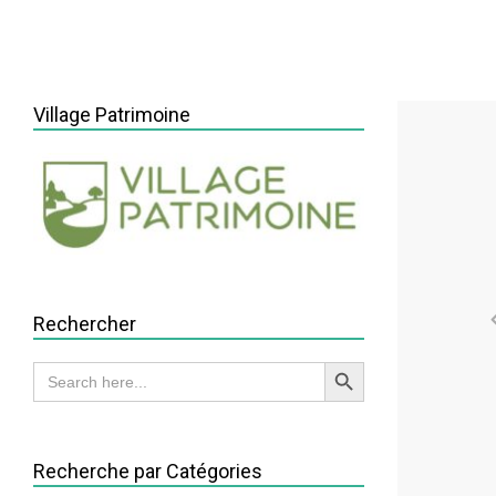
Village Patrimoine
Rechercher
Search Button
Search
for:
Recherche par Catégories