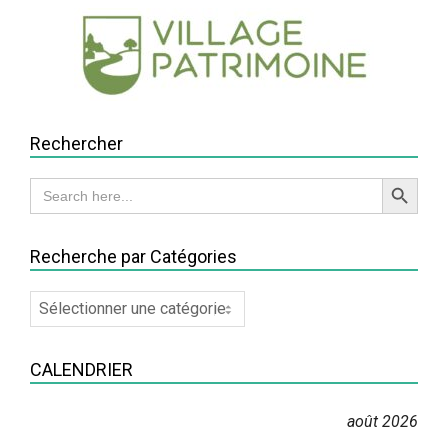
Rechercher
Search Button
Search
for:
Recherche par Catégories
Recherche
par
Catégories
CALENDRIER
août 2026