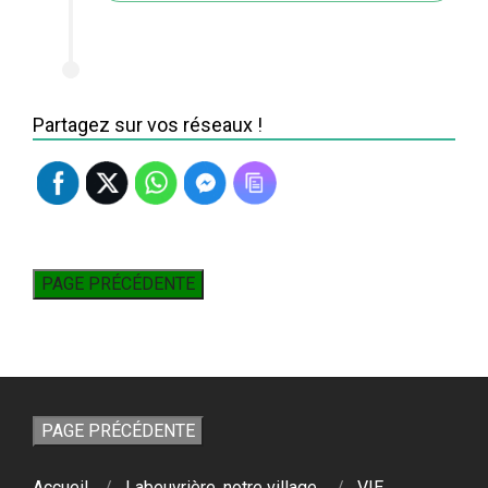
Partagez sur vos réseaux !
Accueil
Labeuvrière, notre village.
VIE