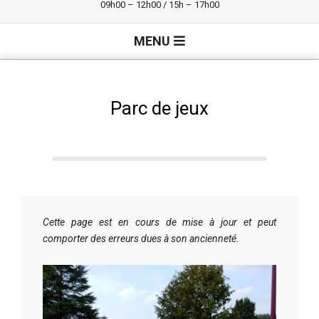
09h00 – 12h00 / 15h – 17h00
Primary
MENU
Navigation
Menu
Parc de jeux
Cette page est en cours de mise à jour et peut
comporter des erreurs dues à son ancienneté.