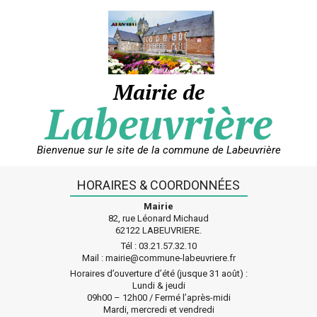
Skip
to
content
Mairie de
Labeuvrière
Bienvenue sur le site de la commune de Labeuvrière
HORAIRES & COORDONNÉES
Mairie
82, rue Léonard Michaud
62122 LABEUVRIERE.
Tél : 03.21.57.32.10
Mail : mairie@commune-labeuvriere.fr
Horaires d’ouverture d’été (jusque 31 août) :
Lundi & jeudi
09h00 – 12h00 / Fermé l’après-midi
Mardi, mercredi et vendredi