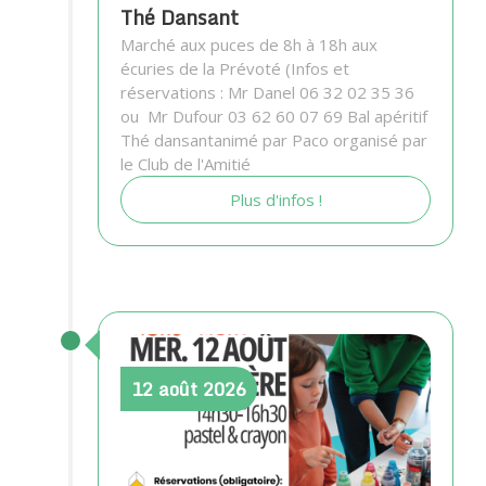
Thé Dansant
Marché aux puces de 8h à 18h aux
écuries de la Prévoté (Infos et
réservations : Mr Danel 06 32 02 35 36
ou Mr Dufour 03 62 60 07 69 Bal apéritif
Thé dansantanimé par Paco organisé par
le Club de l'Amitié
Plus d'infos !
12
août
2026