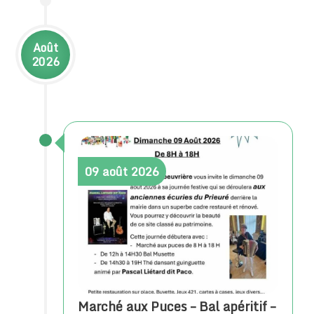
Août
2026
09
août
2026
Marché aux Puces – Bal apéritif –