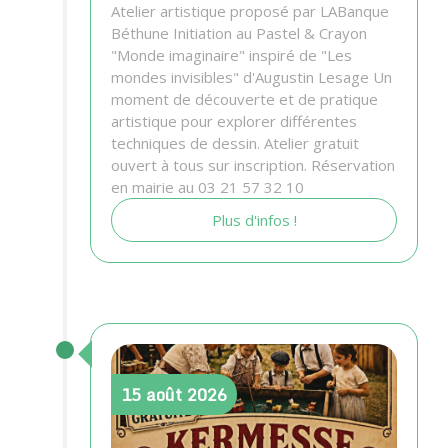
Atelier artistique proposé par LABanque
Béthune Initiation au Pastel & Crayon
"Monde imaginaire" inspiré de "Les
mondes invisibles" d'Augustin Lesage Un
moment de découverte et de pratique
artistique pour explorer différentes
techniques de dessin. Atelier gratuit
ouvert à tous sur inscription. Réservation
en mairie au 03 21 57 32 10
Plus d'infos !
15
août
2026