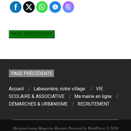
Accueil
Labeuvrière, notre village.
VIE
SCOLAIRE & ASSOCIATIVE
Ma mairie en ligne
DÉMARCHES & URBANISME
RECRUTEMENT
Designed using
Magazine Booster
. Powered by
WordPress
. © 2026