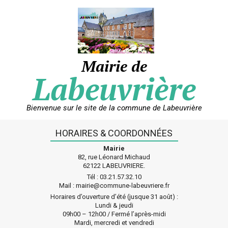
Skip
to
content
Mairie de
Labeuvrière
Bienvenue sur le site de la commune de Labeuvrière
HORAIRES & COORDONNÉES
Mairie
82, rue Léonard Michaud
62122 LABEUVRIERE.
Tél : 03.21.57.32.10
Mail : mairie@commune-labeuvriere.fr
Horaires d’ouverture d’été (jusque 31 août) :
Lundi & jeudi
09h00 – 12h00 / Fermé l’après-midi
Mardi, mercredi et vendredi