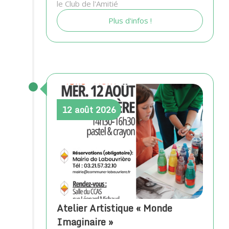
le Club de l'Amitié
Plus d'infos !
12
août
2026
Atelier Artistique « Monde
Imaginaire »