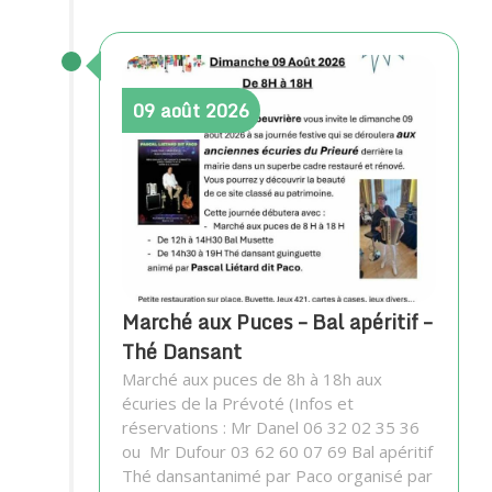
09
août
2026
Marché aux Puces – Bal apéritif –
Thé Dansant
Marché aux puces de 8h à 18h aux
écuries de la Prévoté (Infos et
réservations : Mr Danel 06 32 02 35 36
ou Mr Dufour 03 62 60 07 69 Bal apéritif
Thé dansantanimé par Paco organisé par