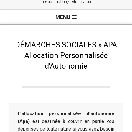
09h00 – 12h00 / 15h – 17h00
Primary
MENU
Navigation
Menu
DÉMARCHES SOCIALES »
APA
Allocation Personnalisée
d’Autonomie
L’allocation personnalisée d’autonomie
(Apa)
est destinée à couvrir en partie vos
dépenses de toute nature si vous avez besoin