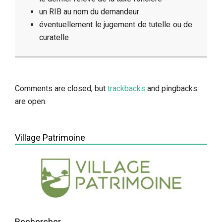
un RIB au nom du demandeur
éventuellement le jugement de tutelle ou de
curatelle
2014-
05-
13
Comments are closed, but
trackbacks
and pingbacks
are open.
Village Patrimoine
Rechercher