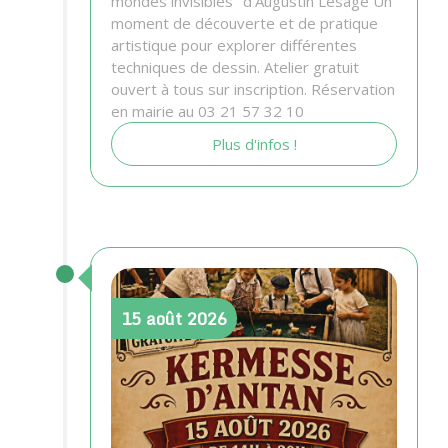
mondes invisibles" d'Augustin Lesage Un
moment de découverte et de pratique
artistique pour explorer différentes
techniques de dessin. Atelier gratuit
ouvert à tous sur inscription. Réservation
en mairie au 03 21 57 32 10
Plus d'infos !
15
août
2026