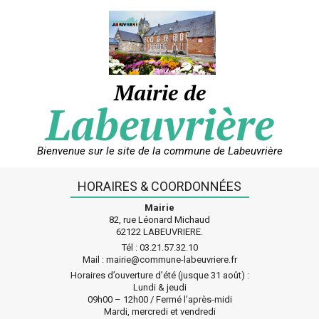
Skip
to
content
Mairie de
Labeuvrière
Bienvenue sur le site de la commune de Labeuvrière
HORAIRES & COORDONNÉES
Mairie
82, rue Léonard Michaud
62122 LABEUVRIERE.
Tél : 03.21.57.32.10
Mail : mairie@commune-labeuvriere.fr
Horaires d’ouverture d’été (jusque 31 août) :
Lundi & jeudi
09h00 – 12h00 / Fermé l’après-midi
Mardi, mercredi et vendredi