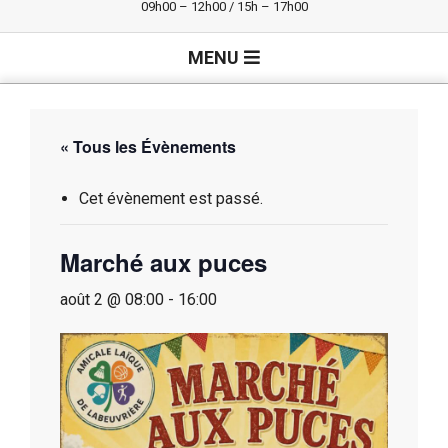
09h00 – 12h00 / 15h – 17h00
Primary
MENU
Navigation
Menu
« Tous les Évènements
Cet évènement est passé.
Marché aux puces
août 2 @ 08:00
-
16:00