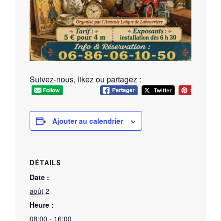
Suivez-nous, likez ou partagez :
Ajouter au calendrier
DÉTAILS
Date :
août 2
Heure :
08:00 - 16:00