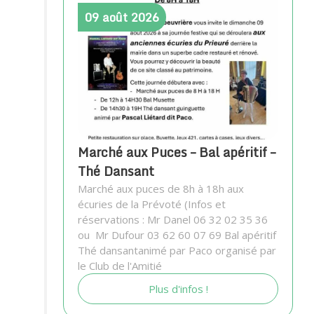
09
août
2026
Marché aux Puces – Bal apéritif –
Thé Dansant
Marché aux puces de 8h à 18h aux
écuries de la Prévoté (Infos et
réservations : Mr Danel 06 32 02 35 36
ou Mr Dufour 03 62 60 07 69 Bal apéritif
Thé dansantanimé par Paco organisé par
le Club de l'Amitié
Plus d'infos !