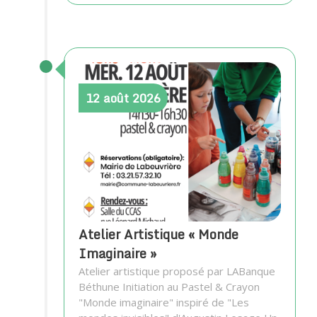
12
août
2026
Atelier Artistique « Monde
Imaginaire »
Atelier artistique proposé par LABanque
Béthune Initiation au Pastel & Crayon
"Monde imaginaire" inspiré de "Les