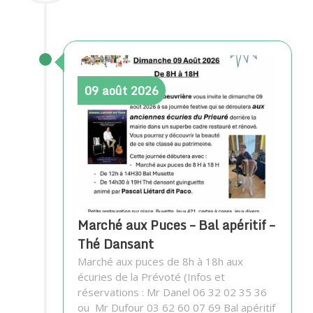
09
août
2026
Marché aux Puces – Bal apéritif –
Thé Dansant
Marché aux puces de 8h à 18h aux
écuries de la Prévoté (Infos et
réservations : Mr Danel 06 32 02 35 36
ou Mr Dufour 03 62 60 07 69 Bal apéritif