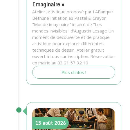
Imaginaire »
Atelier artistique proposé par LABanque
Béthune Initiation au Pastel & Crayon
"Monde imaginaire" inspiré de "Les
mondes invisibles" d'Augustin Lesage Un
moment de découverte et de pratique
artistique pour explorer différentes
techniques de dessin. Atelier gratuit
ouvert à tous sur inscription. Réservation
en mairie au 03 21 57 32 10
Plus d'infos !
15
août
2026