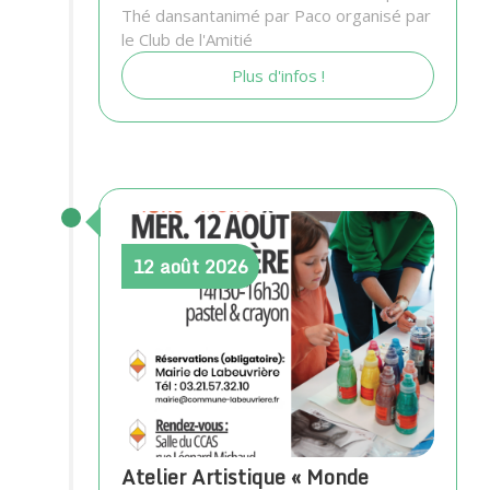
Thé dansantanimé par Paco organisé par
le Club de l'Amitié
Plus d'infos !
12
août
2026
Atelier Artistique « Monde