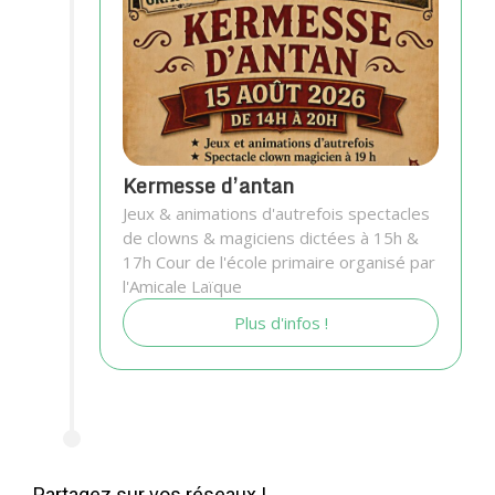
Kermesse d’antan
Jeux & animations d'autrefois spectacles
de clowns & magiciens dictées à 15h &
17h Cour de l'école primaire organisé par
l'Amicale Laïque
Plus d'infos !
Partagez sur vos réseaux !