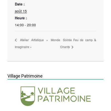
Date :
août 15
Heure :
14:00 - 20:00
Atelier Artistique « Monde
Soirée Feu de camp &
Imaginaire »
Chants
2026-
07-
03
Village Patrimoine