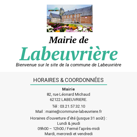
Skip
to
content
Mairie de
Labeuvrière
Bienvenue sur le site de la commune de Labeuvrière
HORAIRES & COORDONNÉES
Mairie
82, rue Léonard Michaud
62122 LABEUVRIERE.
Tél : 03.21.57.32.10
Mail : mairie@commune-labeuvriere.fr
Horaires d’ouverture d’été (jusque 31 août) :
Lundi & jeudi
09h00 – 12h00 / Fermé l’après-midi
Mardi, mercredi et vendredi