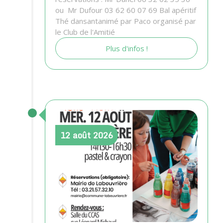
ou Mr Dufour 03 62 60 07 69 Bal apéritif
Thé dansantanimé par Paco organisé par
le Club de l'Amitié
Plus d'infos !
12
août
2026