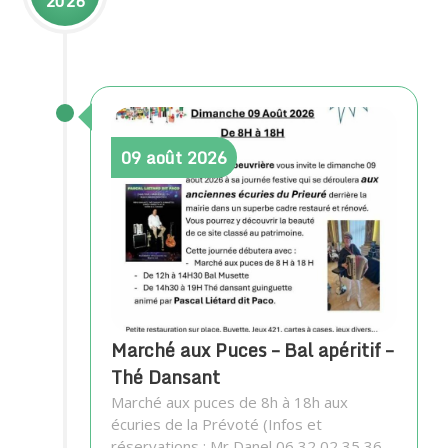
2026
09
août
2026
Marché aux Puces – Bal apéritif –
Thé Dansant
Marché aux puces de 8h à 18h aux
écuries de la Prévoté (Infos et
réservations : Mr Danel 06 32 02 35 36