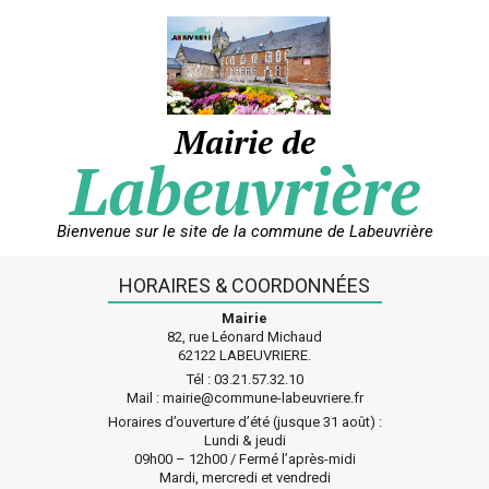
Skip
to
content
Mairie de
Labeuvrière
Bienvenue sur le site de la commune de Labeuvrière
HORAIRES & COORDONNÉES
Mairie
82, rue Léonard Michaud
62122 LABEUVRIERE.
Tél : 03.21.57.32.10
Mail : mairie@commune-labeuvriere.fr
Horaires d’ouverture d’été (jusque 31 août) :
Lundi & jeudi
09h00 – 12h00 / Fermé l’après-midi
Mardi, mercredi et vendredi