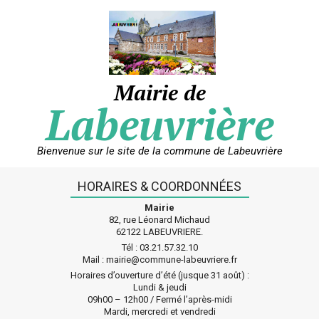
Skip
to
content
Mairie de
Labeuvrière
Bienvenue sur le site de la commune de Labeuvrière
HORAIRES & COORDONNÉES
Mairie
82, rue Léonard Michaud
62122 LABEUVRIERE.
Tél : 03.21.57.32.10
Mail : mairie@commune-labeuvriere.fr
Horaires d’ouverture d’été (jusque 31 août) :
Lundi & jeudi
09h00 – 12h00 / Fermé l’après-midi
Mardi, mercredi et vendredi