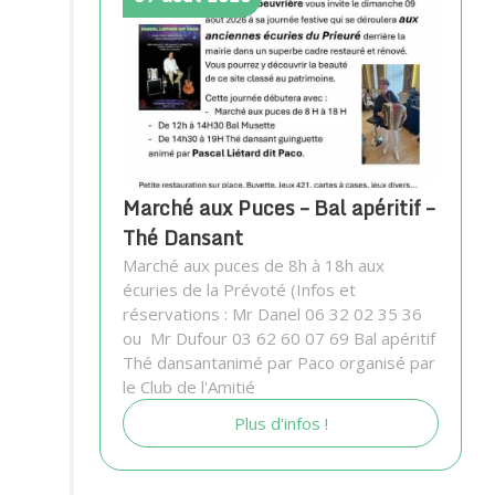
Marché aux Puces – Bal apéritif –
Thé Dansant
Marché aux puces de 8h à 18h aux
écuries de la Prévoté (Infos et
réservations : Mr Danel 06 32 02 35 36
ou Mr Dufour 03 62 60 07 69 Bal apéritif
Thé dansantanimé par Paco organisé par
le Club de l'Amitié
Plus d'infos !