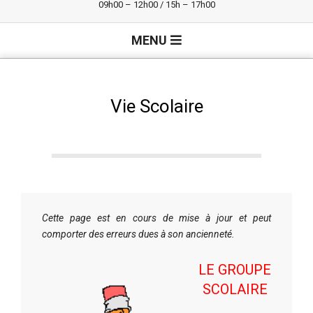
09h00 – 12h00 / 15h – 17h00
Primary
MENU
Navigation
Menu
Vie Scolaire
Cette page est en cours de mise à jour et peut
comporter des erreurs dues à son ancienneté.
LE GROUPE
SCOLAIRE