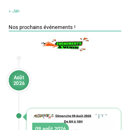
« Jan
Nos prochains événements !
Août
2026
09
août
2026