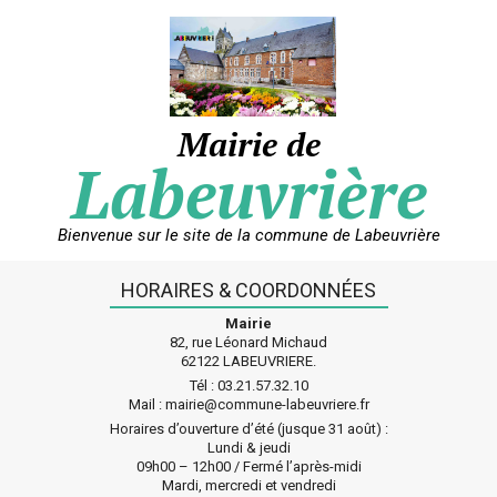
Skip
to
content
Mairie de
Labeuvrière
Bienvenue sur le site de la commune de Labeuvrière
HORAIRES & COORDONNÉES
Mairie
82, rue Léonard Michaud
62122 LABEUVRIERE.
Tél : 03.21.57.32.10
Mail : mairie@commune-labeuvriere.fr
Horaires d’ouverture d’été (jusque 31 août) :
Lundi & jeudi
09h00 – 12h00 / Fermé l’après-midi
Mardi, mercredi et vendredi