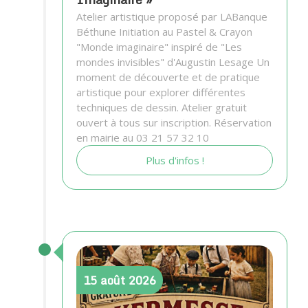
Atelier artistique proposé par LABanque
Béthune Initiation au Pastel & Crayon
"Monde imaginaire" inspiré de "Les
mondes invisibles" d'Augustin Lesage Un
moment de découverte et de pratique
artistique pour explorer différentes
techniques de dessin. Atelier gratuit
ouvert à tous sur inscription. Réservation
en mairie au 03 21 57 32 10
Plus d'infos !
15
août
2026