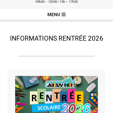
09h00 – 12h00 / 15h – 17h00
Primary
MENU
Navigation
Menu
INFORMATIONS RENTRÉE 2026