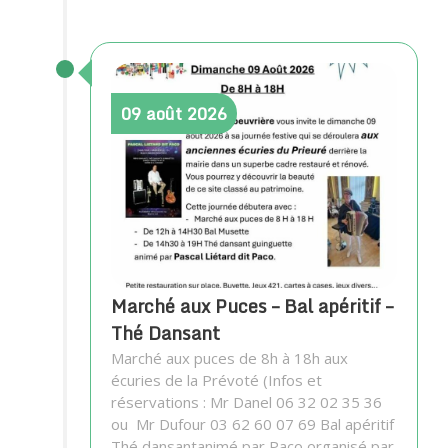
09
août
2026
Marché aux Puces – Bal apéritif –
Thé Dansant
Marché aux puces de 8h à 18h aux
écuries de la Prévoté (Infos et
réservations : Mr Danel 06 32 02 35 36
ou Mr Dufour 03 62 60 07 69 Bal apéritif
Thé dansantanimé par Paco organisé par